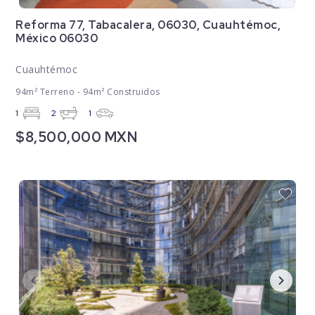
Reforma 77, Tabacalera, 06030, Cuauhtémoc,
México 06030
Cuauhtémoc
94m² Terreno - 94m² Construidos
1
2
1
$8,500,000 MXN