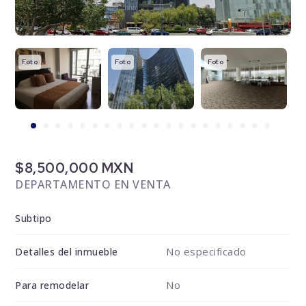
Foto
Foto
Foto
F
$8,500,000 MXN
DEPARTAMENTO EN VENTA
Subtipo
No especificado
Detalles del inmueble
No
Para remodelar