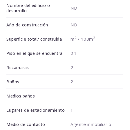
Nombre del edificio o
ND
desarrollo
ND
Año de construcción
2
2
m
/ 100m
Superficie total/ construida
24
Piso en el que se encuentra
2
Recámaras
2
Baños
Medios baños
1
Lugares de estacionamiento
Agente inmobiliario
Medio de contacto