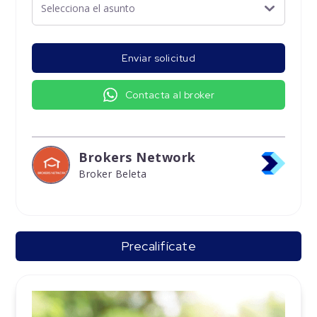
Enviar solicitud
Contacta al broker
Brokers Network
Broker Beleta
Precalifícate