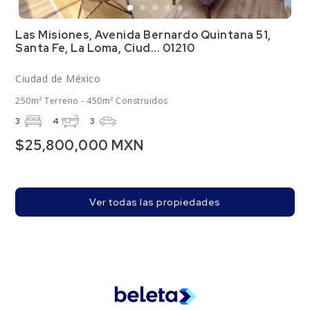
Las Misiones, Avenida Bernardo Quintana 51,
Santa Fe, La Loma, Ciud... 01210
Ciudad de México
250m² Terreno - 450m² Construidos
3
4
3
$25,800,000 MXN
Ver todas las propiedades