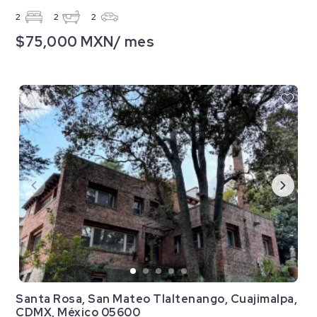
2
2
2
$75,000 MXN/ mes
Santa Rosa, San Mateo Tlaltenango, Cuajimalpa,
CDMX, México 05600