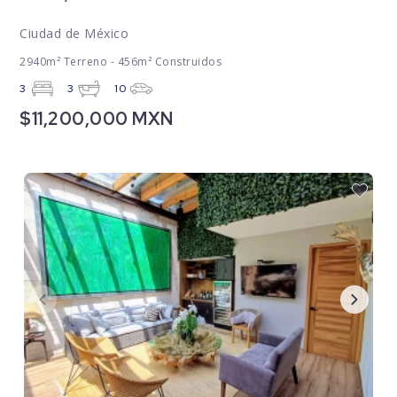
Ciudad de México
2940m² Terreno - 456m² Construidos
3
3
10
$11,200,000 MXN