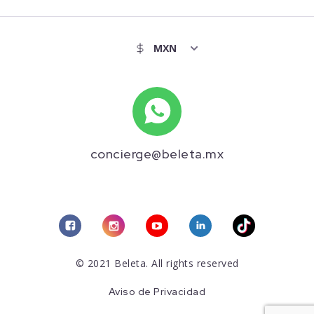
concierge@beleta.mx
© 2021 Beleta. All rights reserved
Aviso de Privacidad