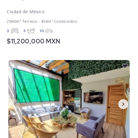
Ciudad de México
2940m² Terreno - 456m² Construidos
3
3
10
$11,200,000 MXN