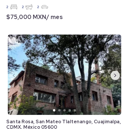
2
2
2
$75,000 MXN/ mes
Santa Rosa, San Mateo Tlaltenango, Cuajimalpa,
CDMX, México 05600