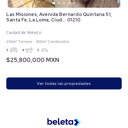
Las Misiones, Avenida Bernardo Quintana 51,
Santa Fe, La Loma, Ciud... 01210
Ciudad de México
250m² Terreno - 450m² Construidos
3
4
3
$25,800,000 MXN
Ver todas las propiedades