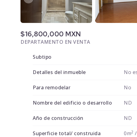
$16,800,000 MXN
DEPARTAMENTO EN VENTA
Subtipo
Detalles del inmueble
No es
Para remodelar
No
Nombre del edificio o desarrollo
ND
Año de construcción
ND
2
Superficie total/ construida
0m
/