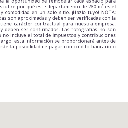
ha la oportunidad de remodelar cada espacio para
 descubre por qué este departamento de 280 m² es el
 y comodidad en un solo sitio. ¡Hazlo tuyo! NOTA:
as son aproximadas y deben ser verificadas con la
tiene carácter contractual para nuestra empresa.
y deben ser confirmados. Las fotografías no son
do no incluye el total de impuestos y contribuciones
mbargo, esta información se proporcionará antes de
ste la posibilidad de pagar con crédito bancario o