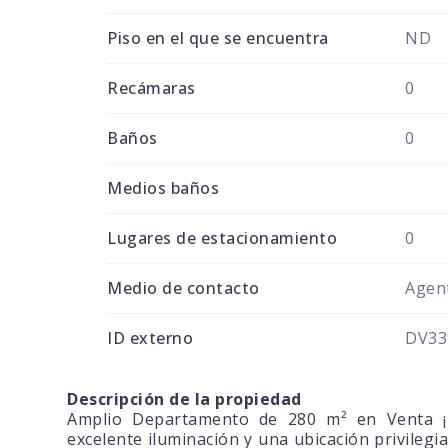
Piso en el que se encuentra
ND
Recámaras
0
Baños
0
Medios baños
Lugares de estacionamiento
0
Medio de contacto
Agent
ID externo
DV33
Descripción de la propiedad
Amplio Departamento de 280 m² en Venta ¡T
excelente iluminación y una ubicación privileg