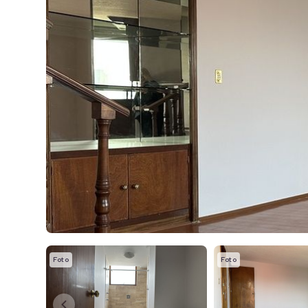
Foto
Foto