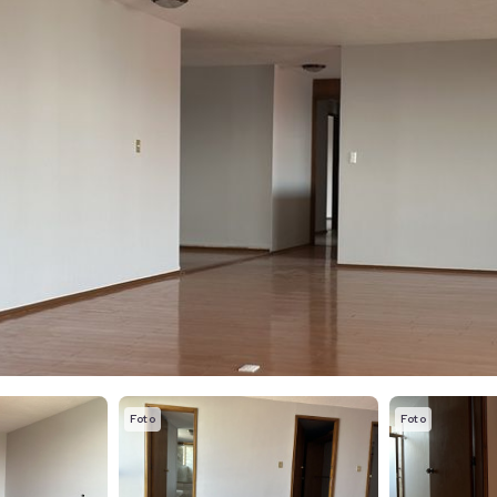
Foto
Foto