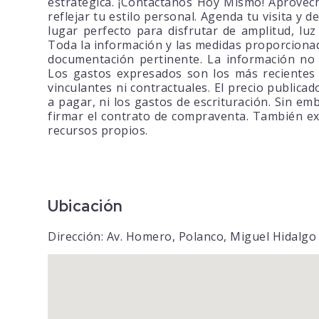
estratégica. ¡Contáctanos Hoy Mismo! Aprovec
reflejar tu estilo personal. Agenda tu visita y
lugar perfecto para disfrutar de amplitud, luz
Toda la información y las medidas proporcionad
documentación pertinente. La información no 
Los gastos expresados son los más recientes 
vinculantes ni contractuales. El precio publica
a pagar, ni los gastos de escrituración. Sin e
firmar el contrato de compraventa. También exi
recursos propios.
Ubicación
Dirección: Av. Homero, Polanco, Miguel Hidalgo