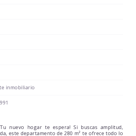
e inmobiliario
991
u nuevo hogar te espera! Si buscas amplitud,
iada, este departamento de 280 m² te ofrece todo lo