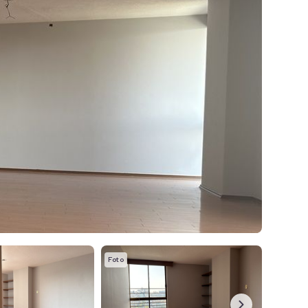
Foto
Foto