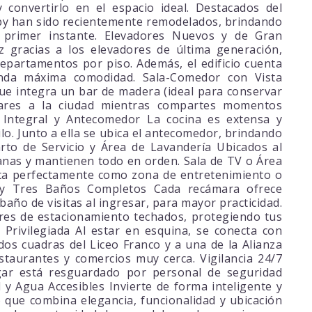
convertirlo en el espacio ideal. Destacados del
bby han sido recientemente remodelados, brindando
primer instante. Elevadores Nuevos y de Gran
 gracias a los elevadores de última generación,
departamentos por piso. Además, el edificio cuenta
inda máxima comodidad. Sala-Comedor con Vista
ue integra un bar de madera (ideal para conservar
ulares a la ciudad mientras compartes momentos
a Integral y Antecomedor La cocina es extensa y
ilo. Junto a ella se ubica el antecomedor, brindando
arto de Servicio y Área de Lavandería Ubicados al
idianas y mantienen todo en orden. Sala de TV o Área
ta perfectamente como zona de entretenimiento o
s y Tres Baños Completos Cada recámara ofrece
año de visitas al ingresar, para mayor practicidad.
res de estacionamiento techados, protegiendo tus
 Privilegiada Al estar en esquina, se conecta con
 dos cuadras del Liceo Franco y a una de la Alianza
taurantes y comercios muy cerca. Vigilancia 24/7
gar está resguardado por personal de seguridad
y Agua Accesibles Invierte de forma inteligente y
 que combina elegancia, funcionalidad y ubicación