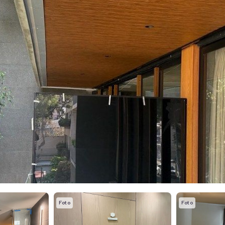
Foto
Foto