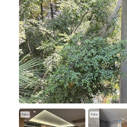
Foto
Foto