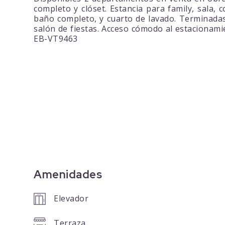
completo y clóset. Estancia para family, sala,
baño completo, y cuarto de lavado. Terminadas
salón de fiestas. Acceso cómodo al estacionamie
EB-VT9463
Amenidades
Elevador
Terraza