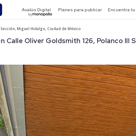
Avalúo Digital
Planes para publicar
Encuentra tu
by
I Sección, Miguel Hidalgo, Ciudad de México
alle Oliver Goldsmith 126, Polanco III S