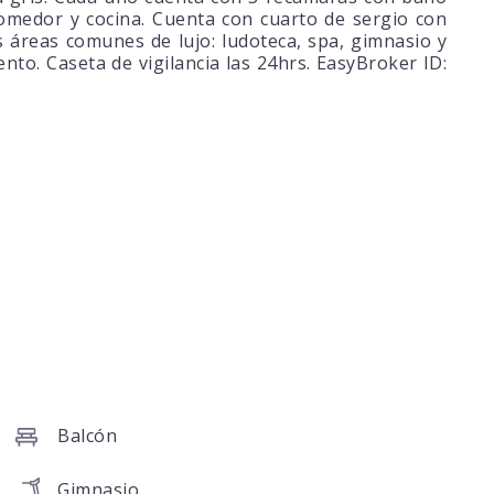
 comedor y cocina. Cuenta con cuarto de sergio con
 áreas comunes de lujo: ludoteca, spa, gimnasio y
nto. Caseta de vigilancia las 24hrs. EasyBroker ID:
Balcón
Gimnasio