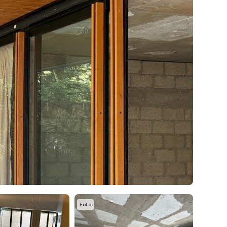
Foto
Foto