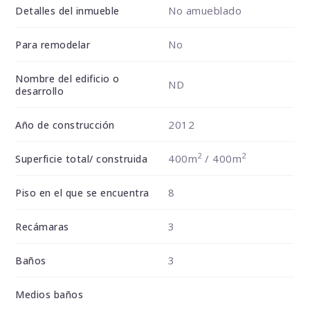
No amueblado
Detalles del inmueble
No
Para remodelar
Nombre del edificio o
ND
desarrollo
2012
Año de construcción
2
2
400m
/ 400m
Superficie total/ construida
8
Piso en el que se encuentra
3
Recámaras
3
Baños
Medios baños