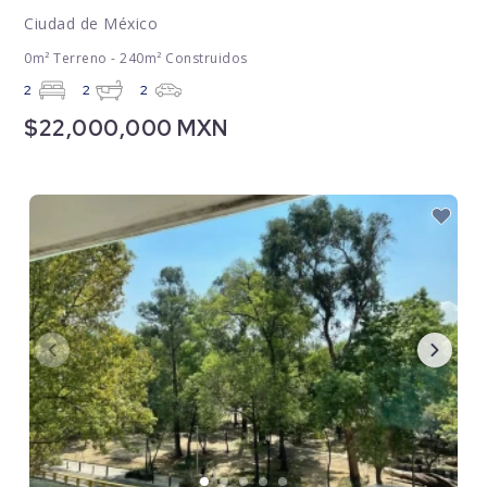
Ciudad de México
0m² Terreno - 240m² Construidos
2
2
2
$22,000,000 MXN