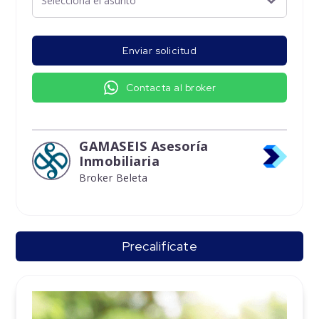
Enviar solicitud
Contacta al broker
GAMASEIS Asesoría
Inmobiliaria
Broker Beleta
Precalifícate