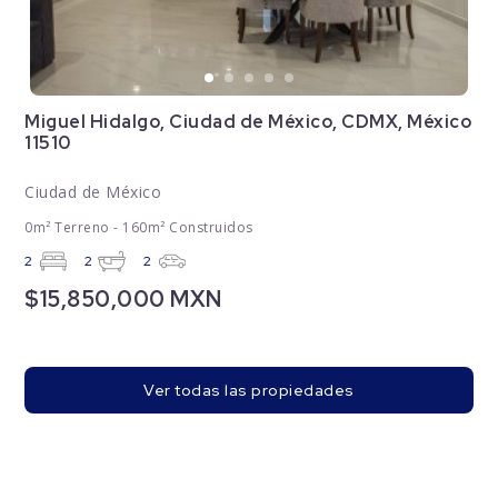
Miguel Hidalgo, Ciudad de México, CDMX, México
11510
Ciudad de México
0m² Terreno - 160m² Construidos
2
2
2
$15,850,000 MXN
Ver todas las propiedades