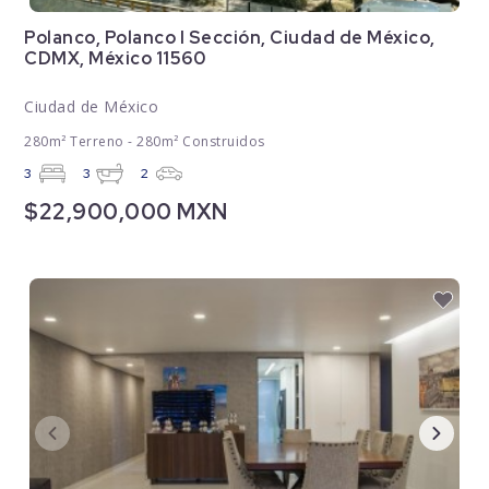
Polanco, Polanco I Sección, Ciudad de México,
CDMX, México 11560
Ciudad de México
280m² Terreno - 280m² Construidos
3
3
2
$22,900,000 MXN