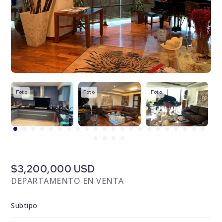
Foto
Foto
Foto
F
$3,200,000 USD
DEPARTAMENTO EN VENTA
Subtipo