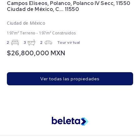
Campos Elíseos, Polanco, Polanco IV Secc, 11550
Ciudad de México, C... 11550
Ciudad de México
197m² Terreno - 197m² Construidos
2
3
2
Tour virtual
$26,800,000 MXN
Ver todas las propiedades