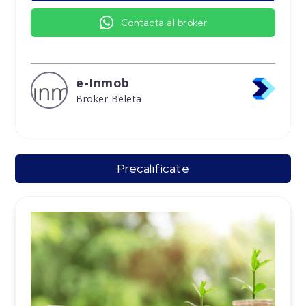
Contacta al broker
e-Inmob
Broker Beleta
Precalifícate