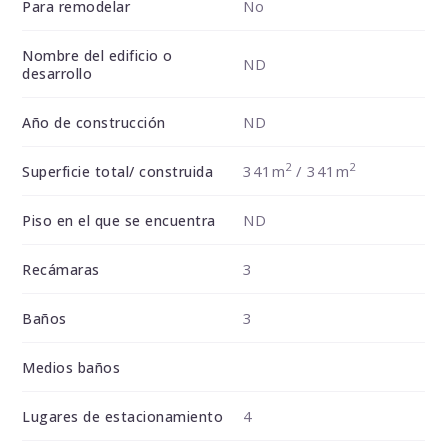
No
Para remodelar
Nombre del edificio o
ND
desarrollo
ND
Año de construcción
2
2
341m
/ 341m
Superficie total/ construida
ND
Piso en el que se encuentra
3
Recámaras
3
Baños
Medios baños
4
Lugares de estacionamiento