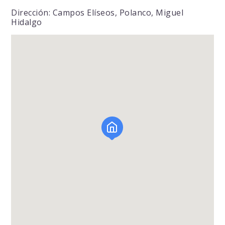
Dirección: Campos Elíseos, Polanco, Miguel
Hidalgo