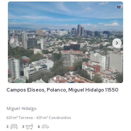
Campos Elíseos, Polanco, Miguel Hidalgo 11550
Miguel Hidalgo
631m² Terreno - 631m² Construidos
3
3
6