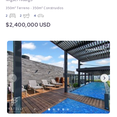
350m² Terreno - 350m² Construidos
2
2
4
$2,400,000 USD