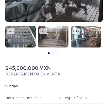
Foto
Foto
Foto
F
$45,600,000 MXN
DEPARTAMENTO EN VENTA
Subtipo
No especificado
Detalles del inmueble