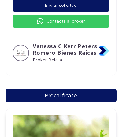
Enviar solicitud
Contacta al broker
Vanessa C Kerr Peters
Romero Bienes Raices
Broker Beleta
Precalifícate