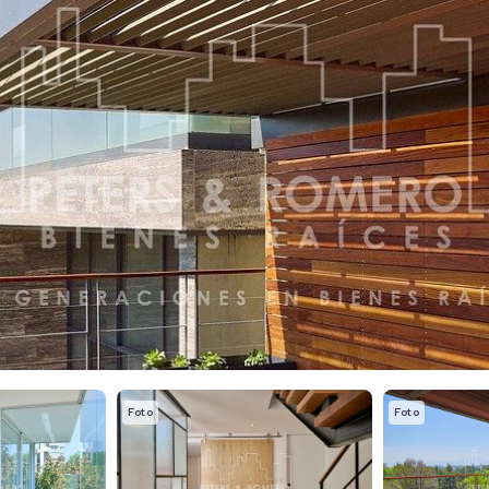
Foto
Foto