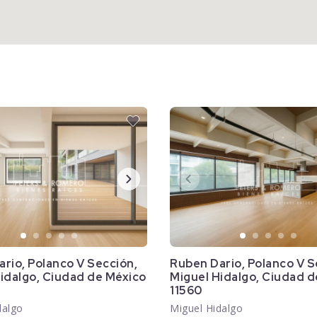
rio, Polanco V Sección,
Ruben Dario, Polanco V S
idalgo, Ciudad de México
Miguel Hidalgo, Ciudad d
11560
dalgo
Miguel Hidalgo