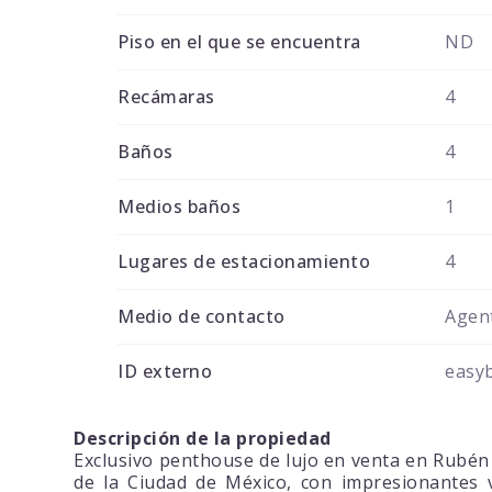
Piso en el que se encuentra
ND
Recámaras
4
Baños
4
Medios baños
1
Lugares de estacionamiento
4
Medio de contacto
Agent
ID externo
easy
Descripción de la propiedad
Exclusivo penthouse de lujo en venta en Rubén 
de la Ciudad de México, con impresionantes v