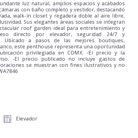
bundante luz natural, amplios espacios y acabados
cámaras con baño completo y vestidor, destacando
ada, walk-in closet y regadera doble al aire libre,
lusividad. Sus elegantes áreas sociales se integran
tacular roof garden ideal para entretenimiento y
cceso directo por elevador, seguridad 24/7 y
o. Ubicado a pasos de las mejores boutiques,
lanco, este penthouse representa una oportunidad
ubicación privilegiada en CDMX. -El precio y la
iso. -El precio publicado no incluye gastos de
oraciones se muestran con fines ilustrativos y no
B-WA7846
Elevador