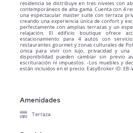
residencia se distribuye en tres niveles con a
contemporáneos de alta gama. Cuenta con 4 re
una espectacular master suite con terraza priv
creando una experiencia única de confort y exc
perfectamente con amplias terrazas y un espec
relajación. El edificio boutique ofrece a
estacionamiento para 4 autos con servici
restaurantes gourmet y zonas culturales de Po
única para vivir con lujo, privacidad y una 
disponibilidad pueden cambiar sin previo av
escrituración ni impuestos. -Los muebles y dec
están incluidos en el precio. EasyBroker ID: E
Amenidades
Terraza