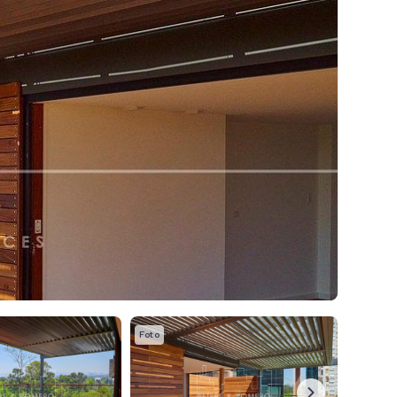
Foto
Foto