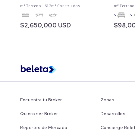
m² Terreno - 612m² Construidos
m² Terreno
5
5
$2,650,000 USD
$98,0
Encuentra tu Broker
Zonas
Quiero ser Broker
Desarrollos
Reportes de Mercado
Concierge Bele