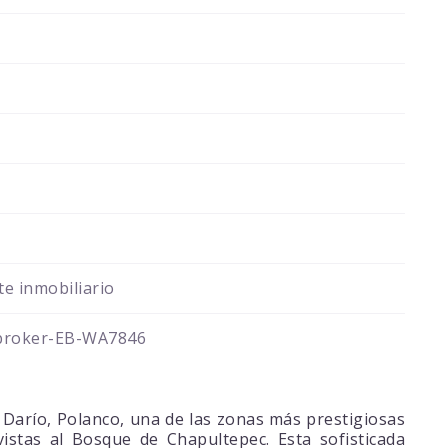
e inmobiliario
broker-EB-WA7846
Darío, Polanco, una de las zonas más prestigiosas
istas al Bosque de Chapultepec. Esta sofisticada