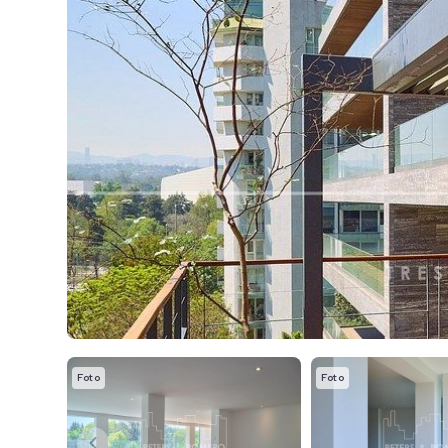
Foto
Foto