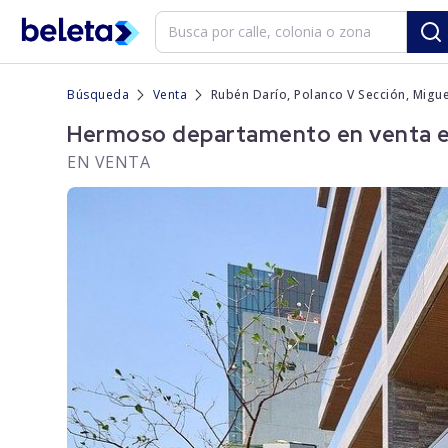
Búsqueda
Venta
Rubén Darío, Polanco V Sección, Migu
Hermoso departamento en venta en
EN VENTA