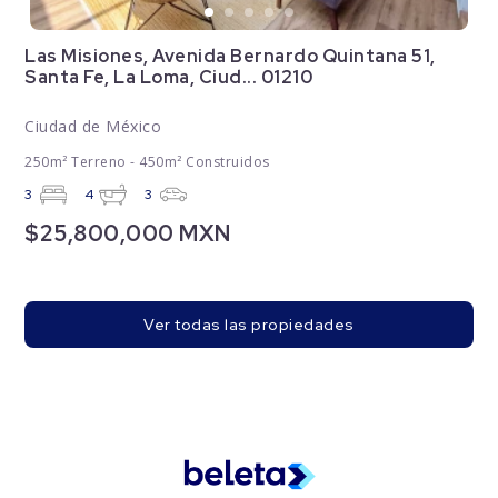
Las Misiones, Avenida Bernardo Quintana 51,
Santa Fe, La Loma, Ciud... 01210
Ciudad de México
250m² Terreno - 450m² Construidos
3
4
3
$25,800,000 MXN
Ver todas las propiedades