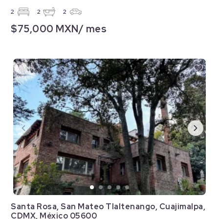
2
2
2
$75,000 MXN/ mes
Santa Rosa, San Mateo Tlaltenango, Cuajimalpa,
CDMX, México 05600