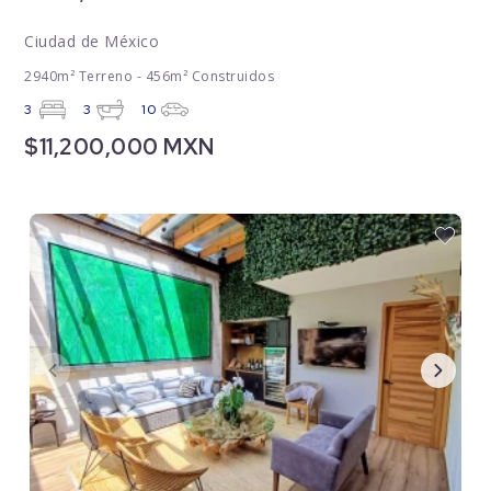
Ciudad de México
2940m² Terreno - 456m² Construidos
3
3
10
$11,200,000 MXN