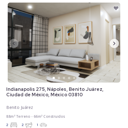
Indianapolis 275, Nápoles, Benito Juárez,
Ciudad de México, México 03810
Benito Juárez
88m² Terreno - 66m² Construidos
2
2
1