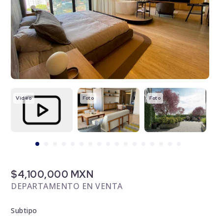
Video
Foto
Foto
F
$4,100,000 MXN
DEPARTAMENTO EN VENTA
Subtipo