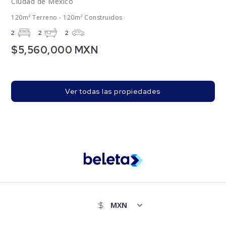
Ciudad de México
120m² Terreno - 120m² Construidos
2
2
2
$5,560,000 MXN
Ver todas las propiedades