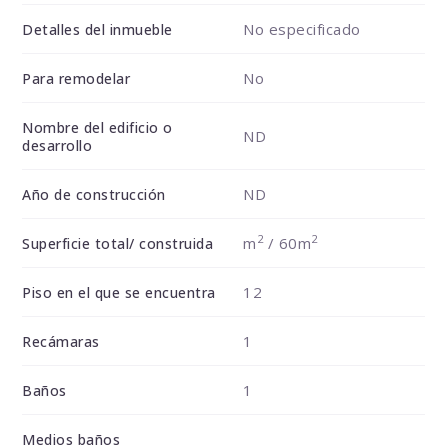
No especificado
Detalles del inmueble
No
Para remodelar
Nombre del edificio o
ND
desarrollo
ND
Año de construcción
2
2
m
/ 60m
Superficie total/ construida
12
Piso en el que se encuentra
1
Recámaras
1
Baños
Medios baños