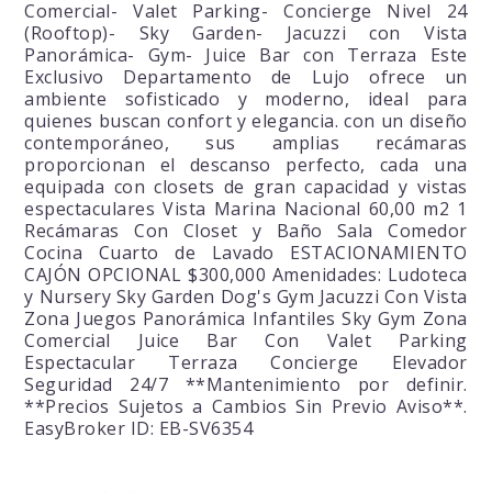
Comercial- Valet Parking- Concierge Nivel 24
(Rooftop)- Sky Garden- Jacuzzi con Vista
Panorámica- Gym- Juice Bar con Terraza Este
Exclusivo Departamento de Lujo ofrece un
ambiente sofisticado y moderno, ideal para
quienes buscan confort y elegancia. con un diseño
contemporáneo, sus amplias recámaras
proporcionan el descanso perfecto, cada una
equipada con closets de gran capacidad y vistas
espectaculares Vista Marina Nacional 60,00 m2 1
Recámaras Con Closet y Baño Sala Comedor
Cocina Cuarto de Lavado ESTACIONAMIENTO
CAJÓN OPCIONAL $300,000 Amenidades: Ludoteca
y Nursery Sky Garden Dog's Gym Jacuzzi Con Vista
Zona Juegos Panorámica Infantiles Sky Gym Zona
Comercial Juice Bar Con Valet Parking
Espectacular Terraza Concierge Elevador
Seguridad 24/7 **Mantenimiento por definir.
**Precios Sujetos a Cambios Sin Previo Aviso**.
EasyBroker ID: EB-SV6354