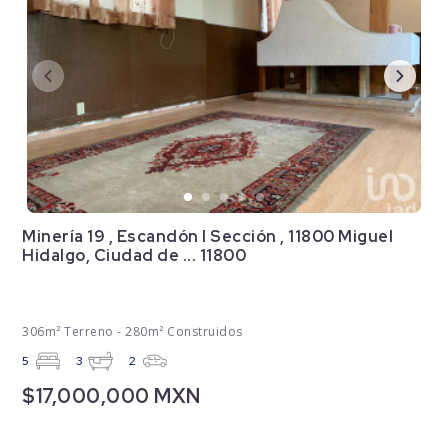
Minería 19 , Escandón I Sección , 11800 Miguel
Hidalgo, Ciudad de ... 11800
306m² Terreno - 280m² Construidos
5
3
2
$17,000,000 MXN