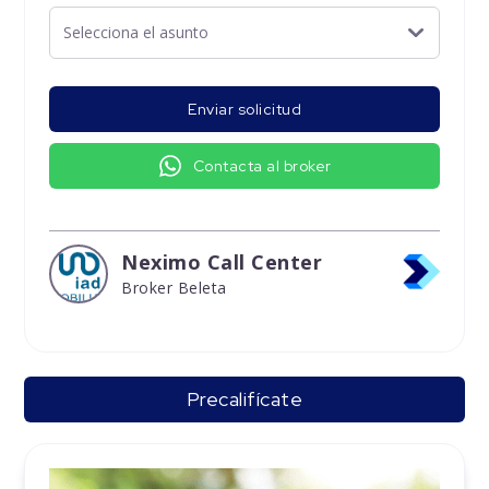
Enviar solicitud
Contacta al broker
Neximo Call Center
Broker Beleta
Precalifícate