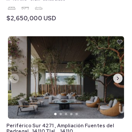
$2,650,000 USD
Periférico Sur 4271 , Ampliación Fuentes del
Pedregal , 14110 Tlal... 14110