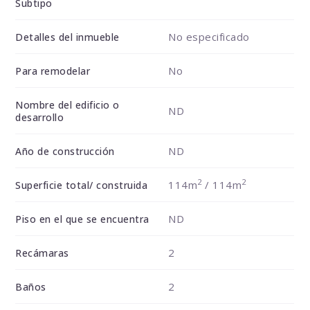
Subtipo
No especificado
Detalles del inmueble
No
Para remodelar
Nombre del edificio o
ND
desarrollo
ND
Año de construcción
2
2
114m
/ 114m
Superficie total/ construida
ND
Piso en el que se encuentra
2
Recámaras
2
Baños