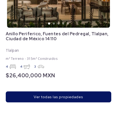
Anillo Periferico, Fuentes del Pedregal, Tlalpan,
Ciudad de México 14110
Tlalpan
m² Terreno - 315m² Construidos
4
4
3
$26,400,000 MXN
Ver todas las propiedades