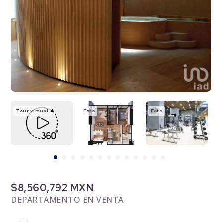
Tour virtual
Foto
Foto
F
$8,560,792 MXN
DEPARTAMENTO EN VENTA