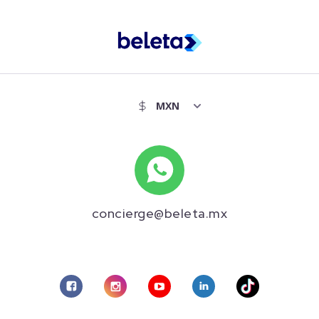
concierge@beleta.mx