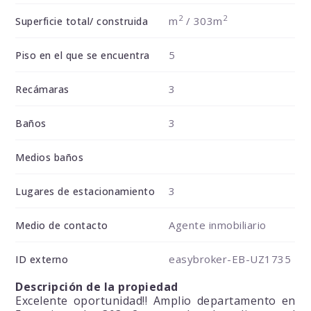
2
2
m
/ 303m
Superficie total/ construida
5
Piso en el que se encuentra
3
Recámaras
3
Baños
Medios baños
3
Lugares de estacionamiento
Agente inmobiliario
Medio de contacto
easybroker-EB-UZ1735
ID externo
Descripción de la propiedad
Excelente oportunidad!! Amplio departamento en