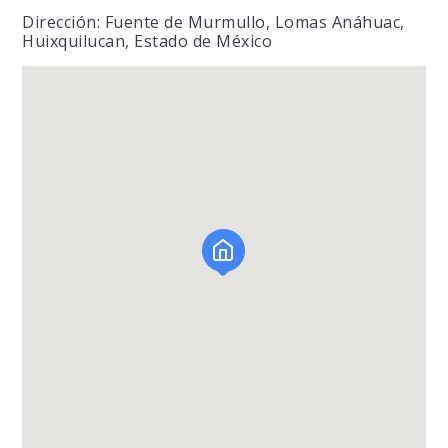
Dirección: Fuente de Murmullo, Lomas Anáhuac,
Huixquilucan, Estado de México