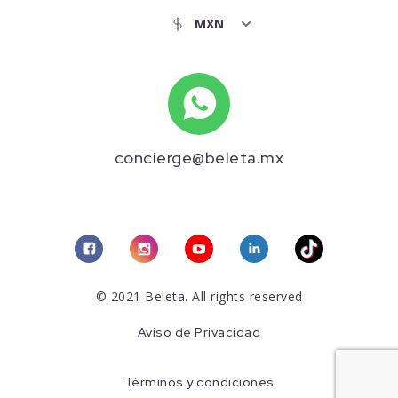
concierge@beleta.mx
© 2021 Beleta. All rights reserved
Aviso de Privacidad
Términos y condiciones