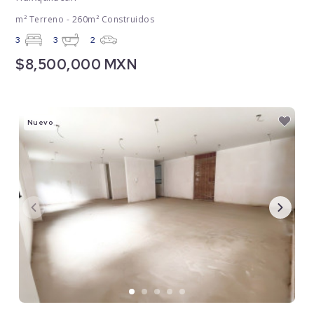
m² Terreno - 260m² Construidos
3
3
2
$8,500,000 MXN
Nuevo