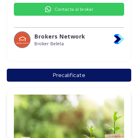
Contacta al broker
Brokers Network
Broker Beleta
Precalifícate