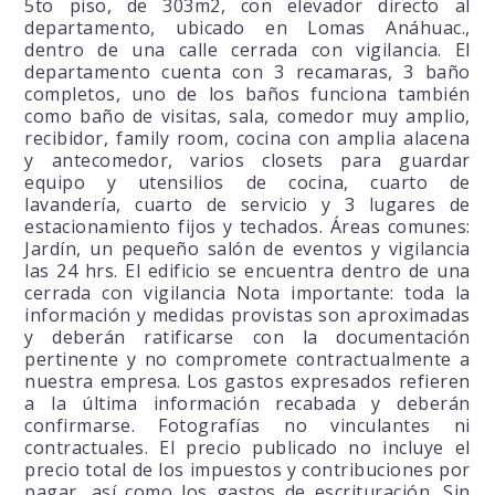
5to piso, de 303m2, con elevador directo al
departamento, ubicado en Lomas Anáhuac.,
dentro de una calle cerrada con vigilancia. El
departamento cuenta con 3 recamaras, 3 baño
completos, uno de los baños funciona también
como baño de visitas, sala, comedor muy amplio,
recibidor, family room, cocina con amplia alacena
y antecomedor, varios closets para guardar
equipo y utensilios de cocina, cuarto de
lavandería, cuarto de servicio y 3 lugares de
estacionamiento fijos y techados. Áreas comunes:
Jardín, un pequeño salón de eventos y vigilancia
las 24 hrs. El edificio se encuentra dentro de una
cerrada con vigilancia Nota importante: toda la
información y medidas provistas son aproximadas
y deberán ratificarse con la documentación
pertinente y no compromete contractualmente a
nuestra empresa. Los gastos expresados refieren
a la última información recabada y deberán
confirmarse. Fotografías no vinculantes ni
contractuales. El precio publicado no incluye el
precio total de los impuestos y contribuciones por
pagar, así como los gastos de escrituración. Sin