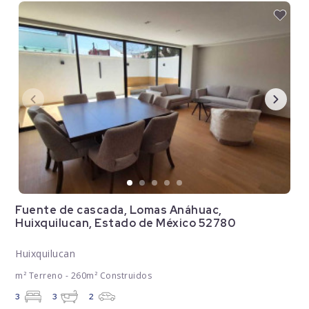
Fuente de cascada, Lomas Anáhuac,
Huixquilucan, Estado de México 52780
Huixquilucan
m² Terreno - 260m² Construidos
3
3
2