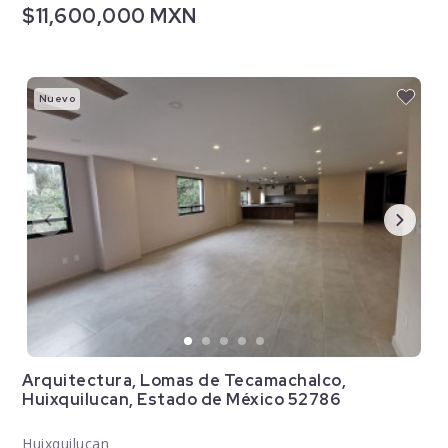
$11,600,000 MXN
Nuevo
Arquitectura, Lomas de Tecamachalco,
Huixquilucan, Estado de México 52786
Huixquilucan