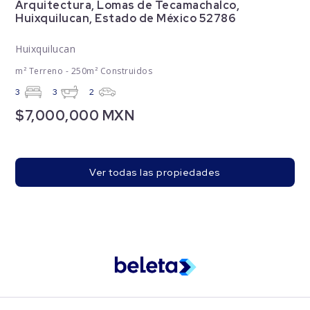
Arquitectura, Lomas de Tecamachalco,
Huixquilucan, Estado de México 52786
Huixquilucan
m² Terreno - 250m² Construidos
3
3
2
$7,000,000 MXN
Ver todas las propiedades