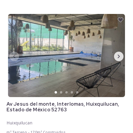
Av Jesus del monte, Interlomas, Huixquilucan,
Estado de México 52763
Huixquilucan
m² Terreno - 170m² Construidos