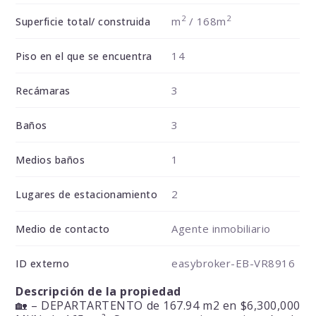
2
2
m
/ 168m
Superficie total/ construida
14
Piso en el que se encuentra
3
Recámaras
3
Baños
1
Medios baños
2
Lugares de estacionamiento
Agente inmobiliario
Medio de contacto
easybroker-EB-VR8916
ID externo
Descripción de la propiedad
🏡 – DEPARTARTENTO de 167.94 m2 en $6,300,000