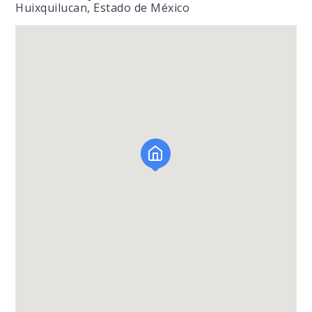
Huixquilucan, Estado de México