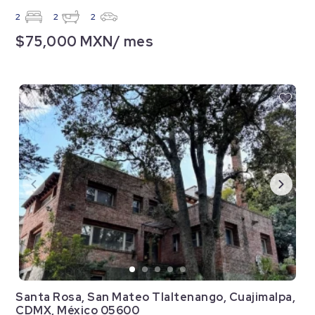
2
2
2
$75,000 MXN/ mes
Santa Rosa, San Mateo Tlaltenango, Cuajimalpa,
CDMX, México 05600