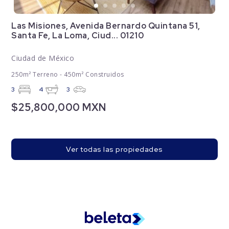
Las Misiones, Avenida Bernardo Quintana 51,
Santa Fe, La Loma, Ciud... 01210
Ciudad de México
250m² Terreno - 450m² Construidos
3
4
3
$25,800,000 MXN
Ver todas las propiedades