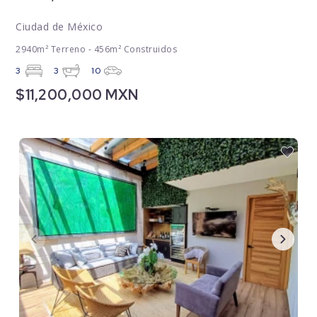
Ciudad de México
2940m² Terreno - 456m² Construidos
3
3
10
$11,200,000 MXN