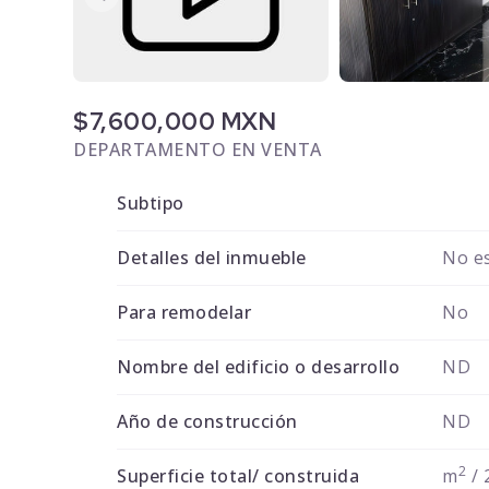
$7,600,000 MXN
DEPARTAMENTO EN VENTA
Subtipo
Detalles del inmueble
No es
Para remodelar
No
Nombre del edificio o desarrollo
ND
Año de construcción
ND
2
Superficie total/ construida
m
/ 