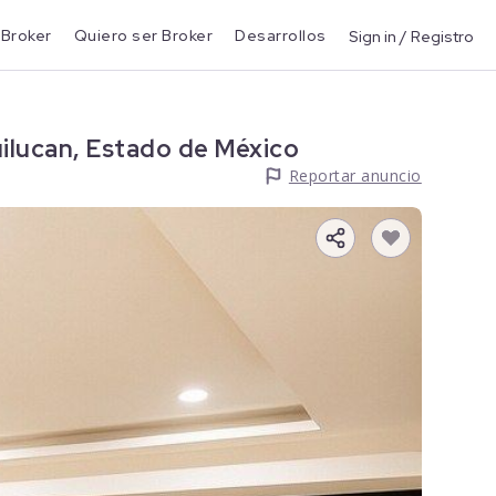
 Broker
Quiero ser Broker
Desarrollos
Sign in / Registro
ilucan, Estado de México
Reportar anuncio