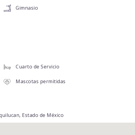
Gimnasio
Cuarto de Servicio
Mascotas permitidas
xquilucan, Estado de México