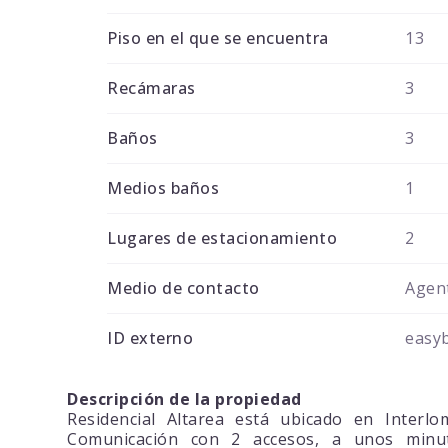
Piso en el que se encuentra
13
Recámaras
3
Baños
3
Medios baños
1
Lugares de estacionamiento
2
Medio de contacto
Agent
ID externo
easy
Descripción de la propiedad
Residencial Altarea está ubicado en Inte
Comunicación con 2 accesos, a unos minut