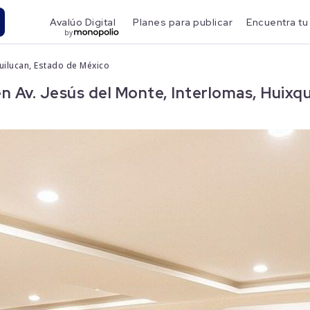
Avalúo Digital
Planes para publicar
Encuentra tu
by
quilucan, Estado de México
Av. Jesús del Monte, Interlomas, Huixqu