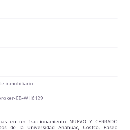
e inmobiliario
broker-EB-WH6129
rlomas en un fraccionamiento NUEVO Y CERRADO
os de la Universidad Anáhuac, Costco, Paseo