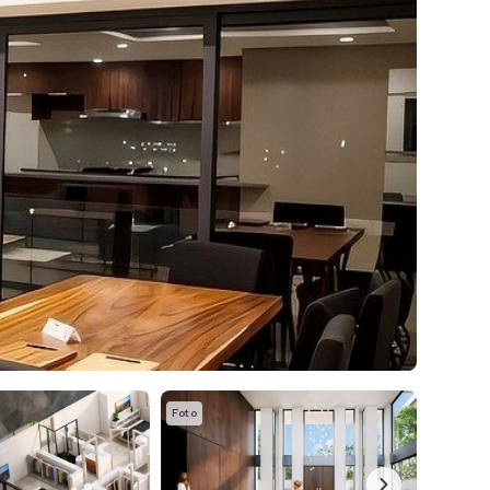
Foto
Foto