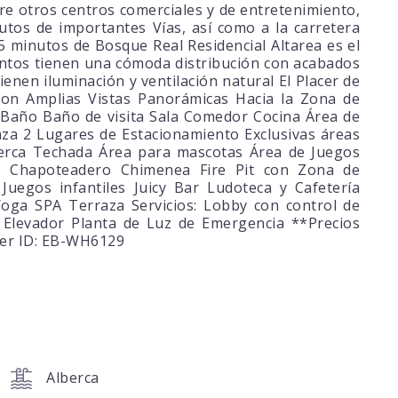
e otros centros comerciales y de entretenimiento,
utos de importantes Vías, así como a la carretera
 minutos de Bosque Real Residencial Altarea es el
amentos tienen una cómoda distribución con acabados
ienen iluminación y ventilación natural El Placer de
 con Amplias Vistas Panorámicas Hacia la Zona de
 Baño Baño de visita Sala Comedor Cocina Área de
za 2 Lugares de Estacionamiento Exclusivas áreas
berca Techada Área para mascotas Área de Juegos
os Chapoteadero Chimenea Fire Pit con Zona de
Juegos infantiles Juicy Bar Ludoteca y Cafetería
oga SPA Terraza Servicios: Lobby con control de
. Elevador Planta de Luz de Emergencia **Precios
ker ID: EB-WH6129
Alberca