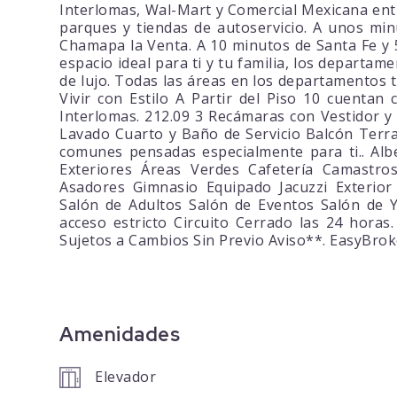
Interlomas, Wal-Mart y Comercial Mexicana entr
parques y tiendas de autoservicio. A unos min
Chamapa la Venta. A 10 minutos de Santa Fe y 5
espacio ideal para ti y tu familia, los depart
de lujo. Todas las áreas en los departamentos t
Vivir con Estilo A Partir del Piso 10 cuentan
Interlomas. 212.09 3 Recámaras con Vestidor y
Lavado Cuarto y Baño de Servicio Balcón Terra
comunes pensadas especialmente para ti.. Al
Exteriores Áreas Verdes Cafetería Camastr
Asadores Gimnasio Equipado Jacuzzi Exterior 
Salón de Adultos Salón de Eventos Salón de Y
acceso estricto Circuito Cerrado las 24 horas
Sujetos a Cambios Sin Previo Aviso**. EasyBro
Amenidades
Elevador