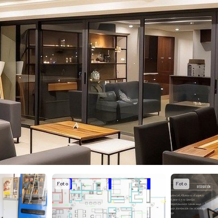
Foto
Foto