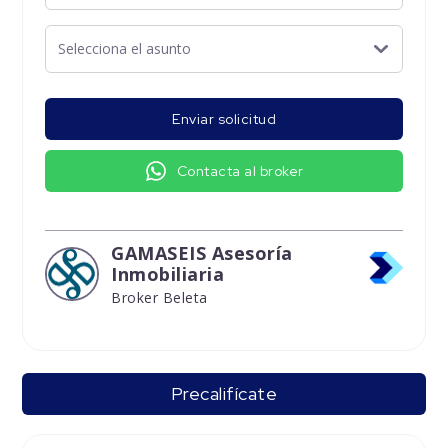
Enviar solicitud
Contacta al broker
GAMASEIS Asesoría
Inmobiliaria
Broker Beleta
Precalifícate