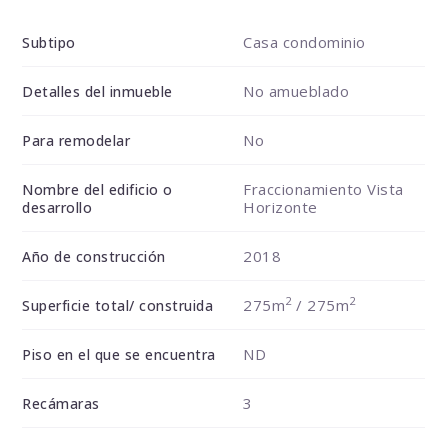
Casa condominio
Subtipo
No amueblado
Detalles del inmueble
No
Para remodelar
Fraccionamiento Vista
Nombre del edificio o
Horizonte
desarrollo
2018
Año de construcción
2
2
275m
/ 275m
Superficie total/ construida
ND
Piso en el que se encuentra
3
Recámaras