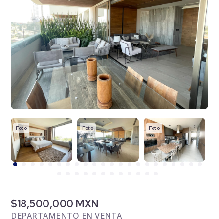
Foto
Foto
Foto
F
$18,500,000 MXN
DEPARTAMENTO EN VENTA