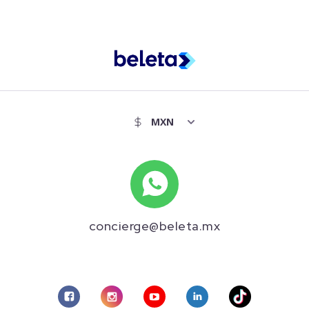
concierge@beleta.mx