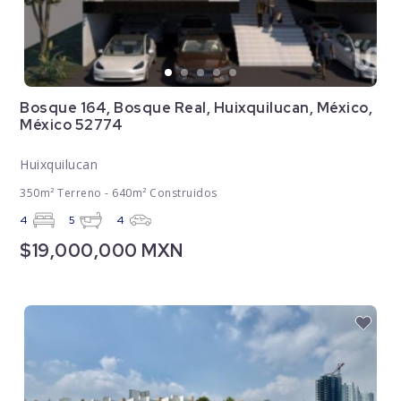
Bosque 164, Bosque Real, Huixquilucan, México,
México 52774
Huixquilucan
350m² Terreno - 640m² Construidos
4
5
4
$19,000,000 MXN