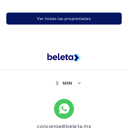
Ver todas las propiedades
concierge@beleta.mx