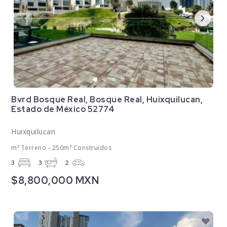
Bvrd Bosque Real, Bosque Real, Huixquilucan,
Estado de México 52774
Huixquilucan
m² Terreno - 250m² Construidos
3
3
2
$8,800,000 MXN