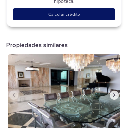
hipoteca.
Calcular crédito
Propiedades similares