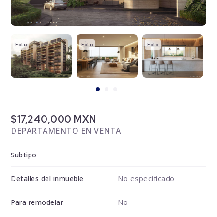
Foto
Foto
Foto
F
$17,240,000 MXN
DEPARTAMENTO EN VENTA
Subtipo
No especificado
Detalles del inmueble
No
Para remodelar