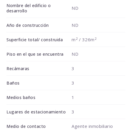
Nombre del edificio o
ND
desarrollo
ND
Año de construcción
2
2
m
/ 326m
Superficie total/ construida
ND
Piso en el que se encuentra
3
Recámaras
3
Baños
1
Medios baños
3
Lugares de estacionamiento
Agente inmobiliario
Medio de contacto