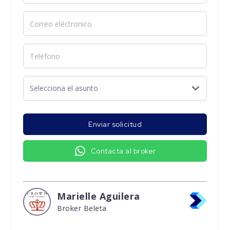
Enviar solicitud
Contacta al broker
Marielle Aguilera
Broker Beleta