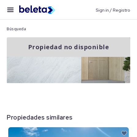
Sign in / Registro
Búsqueda
Propiedad no disponible
Propiedades similares