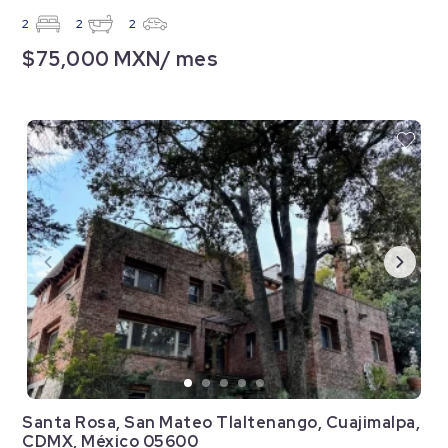
2
2
2
$75,000 MXN/ mes
Santa Rosa, San Mateo Tlaltenango, Cuajimalpa,
CDMX, México 05600