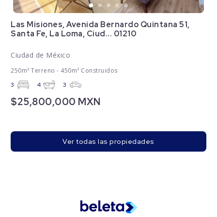
Las Misiones, Avenida Bernardo Quintana 51,
Santa Fe, La Loma, Ciud... 01210
Ciudad de México
250m² Terreno - 450m² Construidos
3
4
3
$25,800,000 MXN
Ver todas las propiedades