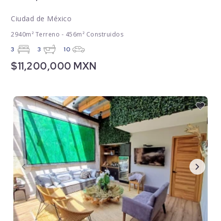
Ciudad de México
2940m² Terreno - 456m² Construidos
3
3
10
$11,200,000 MXN