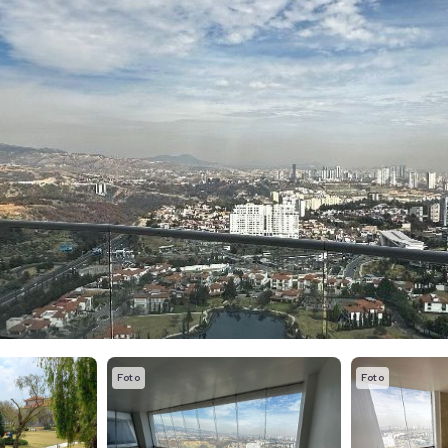
Foto
Foto