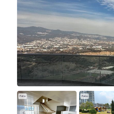
Foto
Foto