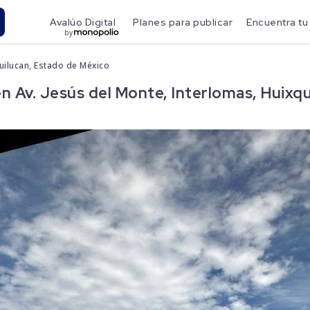
Avalúo Digital
Planes para publicar
Encuentra tu
by
quilucan, Estado de México
Av. Jesús del Monte, Interlomas, Huixqu