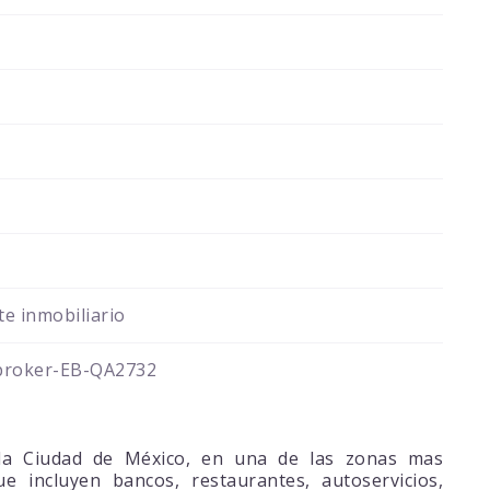
e inmobiliario
broker-EB-QA2732
 la Ciudad de México, en una de las zonas mas
e incluyen bancos, restaurantes, autoservicios,