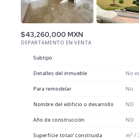
$43,260,000 MXN
DEPARTAMENTO EN VENTA
Subtipo
Detalles del inmueble
No es
Para remodelar
No
Nombre del edificio o desarrollo
ND
Año de construcción
ND
2
Superficie total/ construida
m
/ 