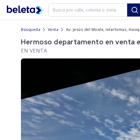
Búsqueda
Venta
Av. Jesús del Monte, Interlomas, Huix
Hermoso departamento en venta en 
EN VENTA