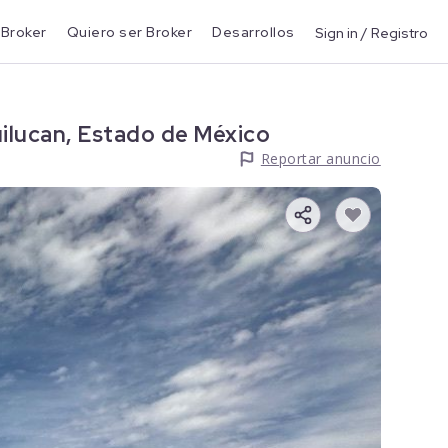
 Broker
Quiero ser Broker
Desarrollos
Sign in / Registro
ilucan, Estado de México
Reportar anuncio