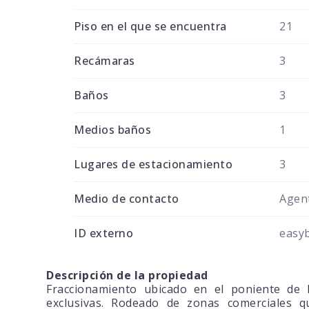
Piso en el que se encuentra
21
Recámaras
3
Baños
3
Medios baños
1
Lugares de estacionamiento
3
Medio de contacto
Agent
ID externo
easy
Descripción de la propiedad
Fraccionamiento ubicado en el poniente de
exclusivas. Rodeado de zonas comerciales qu