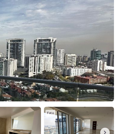
Foto
Foto