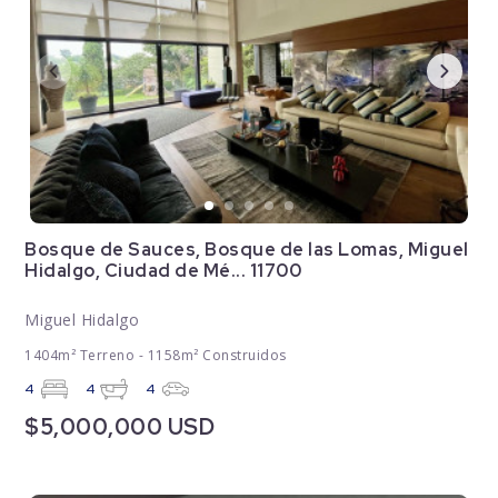
Bosque de Sauces, Bosque de las Lomas, Miguel
Hidalgo, Ciudad de Mé... 11700
Miguel Hidalgo
1404m² Terreno - 1158m² Construidos
4
4
4
$5,000,000 USD