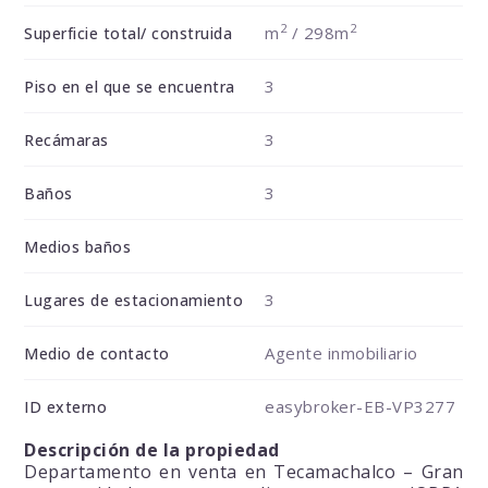
2
2
m
/ 298m
Superficie total/ construida
3
Piso en el que se encuentra
3
Recámaras
3
Baños
Medios baños
3
Lugares de estacionamiento
Agente inmobiliario
Medio de contacto
easybroker-EB-VP3277
ID externo
Descripción de la propiedad
Departamento en venta en Tecamachalco – Gran