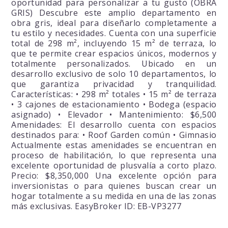
oportunidad para personalizar a tu gusto (OBRA
GRIS) Descubre este amplio departamento en
obra gris, ideal para diseñarlo completamente a
tu estilo y necesidades. Cuenta con una superficie
total de 298 m², incluyendo 15 m² de terraza, lo
que te permite crear espacios únicos, modernos y
totalmente personalizados. Ubicado en un
desarrollo exclusivo de solo 10 departamentos, lo
que garantiza privacidad y tranquilidad.
Características: • 298 m² totales • 15 m² de terraza
• 3 cajones de estacionamiento • Bodega (espacio
asignado) • Elevador • Mantenimiento: $6,500
Amenidades: El desarrollo cuenta con espacios
destinados para: • Roof Garden común • Gimnasio
Actualmente estas amenidades se encuentran en
proceso de habilitación, lo que representa una
excelente oportunidad de plusvalía a corto plazo.
Precio: $8,350,000 Una excelente opción para
inversionistas o para quienes buscan crear un
hogar totalmente a su medida en una de las zonas
más exclusivas. EasyBroker ID: EB-VP3277