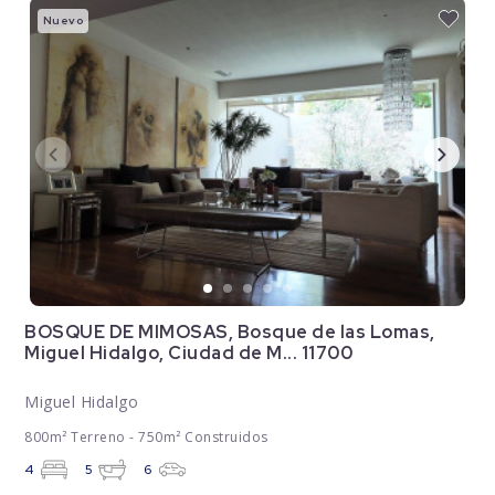
Nuevo
BOSQUE DE MIMOSAS, Bosque de las Lomas,
Miguel Hidalgo, Ciudad de M... 11700
Miguel Hidalgo
800m² Terreno - 750m² Construidos
4
5
6