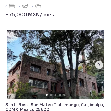
2
2
2
$75,000 MXN/ mes
Santa Rosa, San Mateo Tlaltenango, Cuajimalpa,
CDMX, México 05600