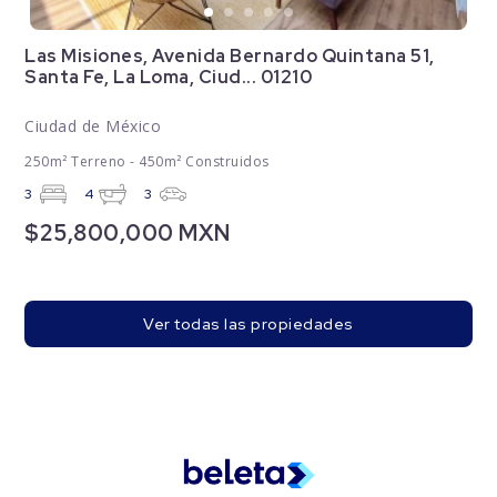
Las Misiones, Avenida Bernardo Quintana 51,
Santa Fe, La Loma, Ciud... 01210
Ciudad de México
250m² Terreno - 450m² Construidos
3
4
3
$25,800,000 MXN
Ver todas las propiedades