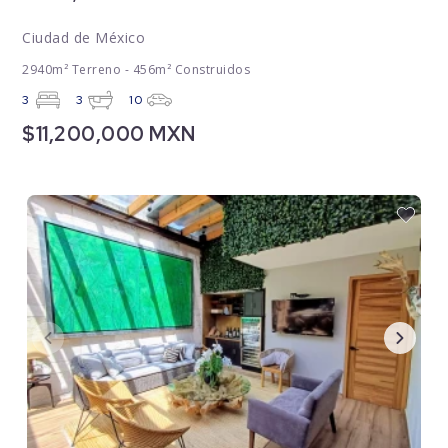
Ciudad de México
2940m² Terreno - 456m² Construidos
3
3
10
$11,200,000 MXN