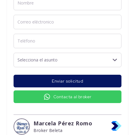
Enviar solicitud
Contacta al broker
Marcela Pérez Romo
Broker Beleta