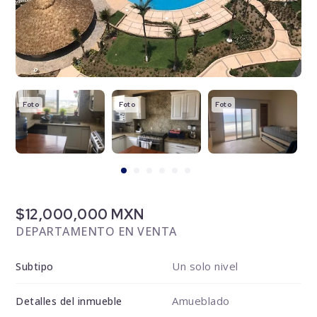
Foto
Foto
Foto
F
$12,000,000 MXN
DEPARTAMENTO EN VENTA
Un solo nivel
Subtipo
Amueblado
Detalles del inmueble