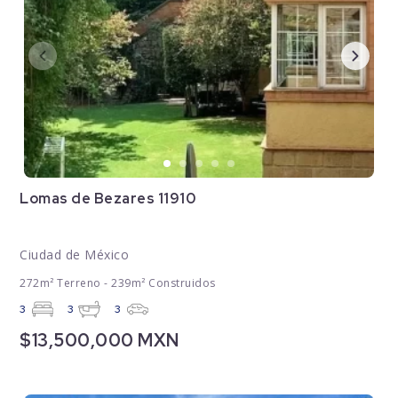
Lomas de Bezares 11910
Ciudad de México
272m² Terreno - 239m² Construidos
3
3
3
$13,500,000 MXN