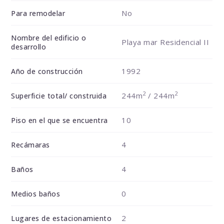
No
Para remodelar
Nombre del edificio o
Playa mar Residencial II
desarrollo
1992
Año de construcción
2
2
244m
/ 244m
Superficie total/ construida
10
Piso en el que se encuentra
4
Recámaras
4
Baños
0
Medios baños
2
Lugares de estacionamiento