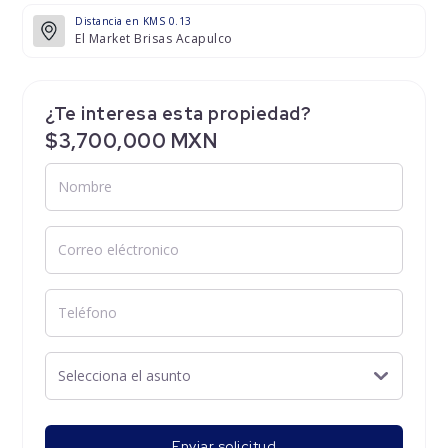
Distancia en KMS 0.13
El Market Brisas Acapulco
¿Te interesa esta propiedad?
$3,700,000 MXN
Enviar solicitud