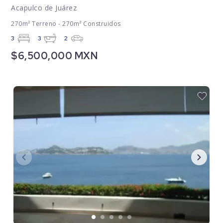
Acapulco de Juárez
270m² Terreno - 270m² Construidos
3
3
2
$6,500,000 MXN