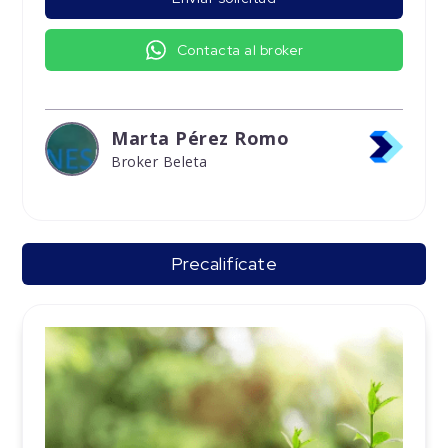
Contacta al broker
Marta Pérez Romo
Broker Beleta
Precalifícate