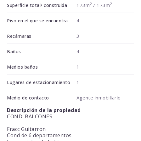
2
2
173m
/ 173m
Superficie total/ construida
4
Piso en el que se encuentra
3
Recámaras
4
Baños
1
Medios baños
1
Lugares de estacionamiento
Agente inmobiliario
Medio de contacto
Descripción de la propiedad
COND. BALCONES
Fracc Guitarron
Cond de 6 departamentos