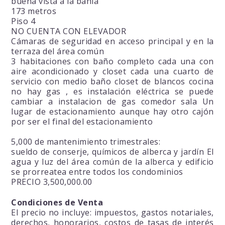
buena vista a la bahía
173 metros
Piso 4
NO CUENTA CON ELEVADOR
Cámaras de seguridad en acceso principal y en la
terraza del área común
3 habitaciones con baño completo cada una con
aire acondicionado y closet cada una cuarto de
servicio con medio baño closet de blancos cocina
no hay gas , es instalación eléctrica se puede
cambiar a instalacion de gas comedor sala Un
lugar de estacionamiento aunque hay otro cajón
por ser el final del estacionamiento
5,000 de mantenimiento trimestrales:
sueldo de conserje, químicos de alberca y jardín El
agua y luz del área común de la alberca y edificio
se prorreatea entre todos los condominios
PRECIO 3,500,000.00
Condiciones de Venta
El precio no incluye: impuestos, gastos notariales,
derechos, honorarios, costos de tasas de interés