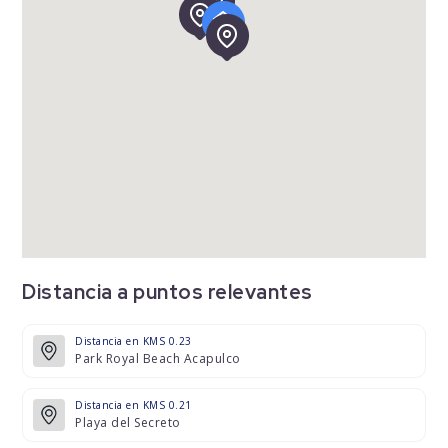
Distancia a puntos relevantes
Distancia en KMS 0.23
Park Royal Beach Acapulco
Distancia en KMS 0.21
Playa del Secreto