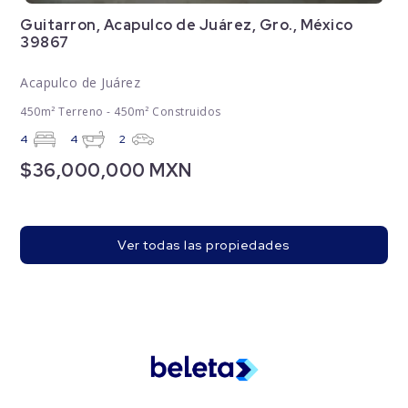
Guitarron, Acapulco de Juárez, Gro., México
39867
Acapulco de Juárez
450m² Terreno - 450m² Construidos
4
4
2
$36,000,000 MXN
Ver todas las propiedades