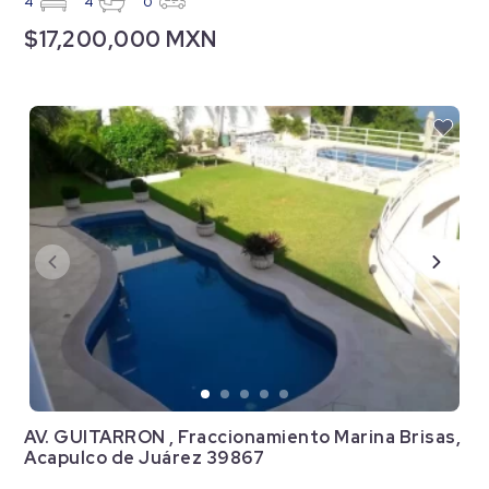
4
4
0
$17,200,000 MXN
AV. GUITARRON , Fraccionamiento Marina Brisas,
Acapulco de Juárez 39867