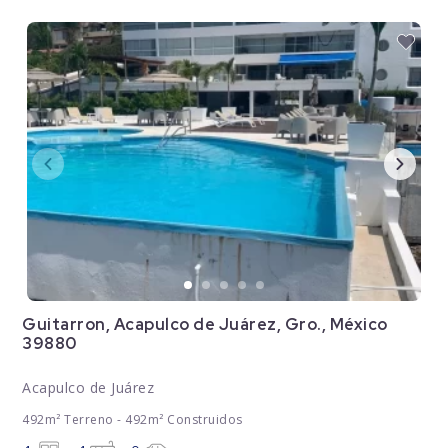
Guitarron, Acapulco de Juárez, Gro., México
39880
Acapulco de Juárez
492m² Terreno - 492m² Construidos