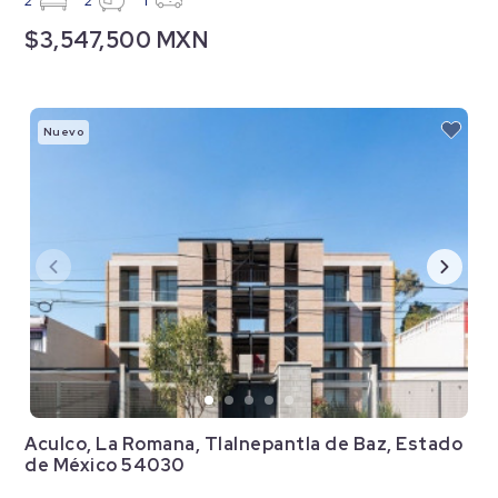
2
2
1
$3,547,500 MXN
Nuevo
Aculco, La Romana, Tlalnepantla de Baz, Estado
de México 54030