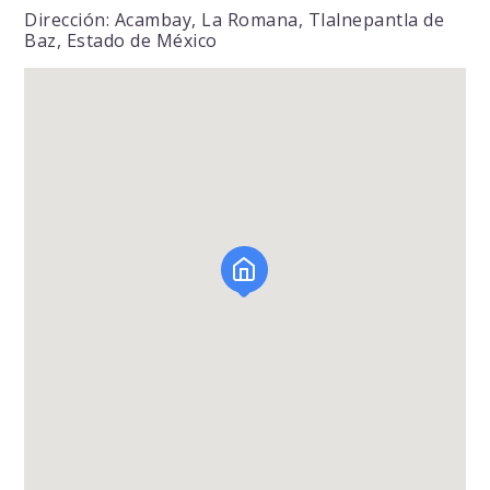
Dirección: Acambay, La Romana, Tlalnepantla de
Baz, Estado de México