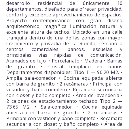
desarrollo residencial de únicamente 10
departamentos, diseñado para ofrecer privacidad,
confort y excelente aprovechamiento de espacios.
Proyecto contemporáneo con gran diseño
arquitectónico, magnífica iluminación natural y
excelente altura de techos. Ubicado en una calle
tranquila dentro de una de las zonas con mayor
crecimiento y plusvalía de La Romita, cercano a
centros comerciales, bancos, escuelas y
principales vías rápidas de comunicación.
Acabados de lujo: • Porcelanato • Madera • Barras
de granito • Cristal templado en baños
Departamentos disponibles: Tipo 1 — 90.20 M2. •
Amplia sala-comedor • Cocina equipada abierta
con barra de granito • 2 recámaras • Principal con
vestidor y baño completo • Recámara secundaria
con closet y baño completo • Área de lavandería •
2 cajones de estacionamiento techado Tipo 2 —
73.65 M2. • Sala-comedor • Cocina equipada
abierta con barra de granito • 2 recámaras •
Principal con vestidor y baño completo • Recámara
secundaria con closet y baño completo • Área de