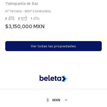
Tlalnepantla de Baz
m² Terreno - 80m² Construidos
2
2
1
$3,150,000 MXN
Ver todas las propiedades