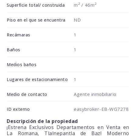
2
2
m
/ 46m
Superficie total/ construida
ND
Piso en el que se encuentra
1
Recámaras
1
Baños
Medios baños
1
Lugares de estacionamiento
Agente inmobiliario
Medio de contacto
easybroker-EB-WG7278
ID externo
Descripción de la propiedad
¡Estrena Exclusivos Departamentos en Venta en
La Romana, Tlalnepantla de Baz! Moderno