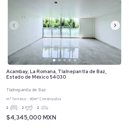
Acambay, La Romana, Tlalnepantla de Baz,
Estado de México 54030
Tlalnepantla de Baz
m² Terreno - 90m² Construidos
2
2
2
$4,345,000 MXN