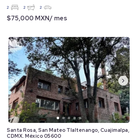
2
2
2
$75,000 MXN/ mes
Santa Rosa, San Mateo Tlaltenango, Cuajimalpa,
CDMX, México 05600