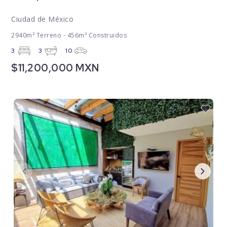
Ciudad de México
2940m² Terreno - 456m² Construidos
3
3
10
$11,200,000 MXN