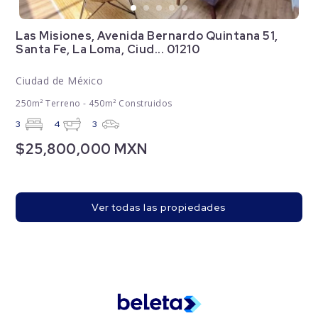
Las Misiones, Avenida Bernardo Quintana 51,
Santa Fe, La Loma, Ciud... 01210
Ciudad de México
250m² Terreno - 450m² Construidos
3
4
3
$25,800,000 MXN
Ver todas las propiedades