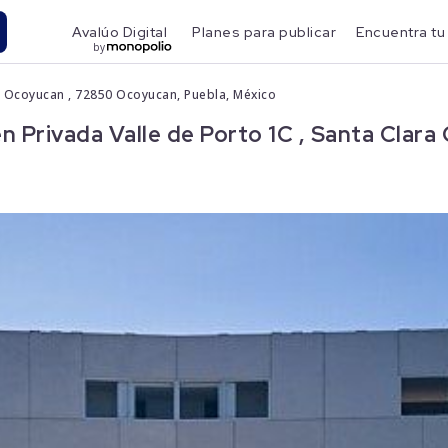
Avalúo Digital
Planes para publicar
Encuentra tu
by
ra Ocoyucan , 72850 Ocoyucan, Puebla, México
Privada Valle de Porto 1C , Santa Clar