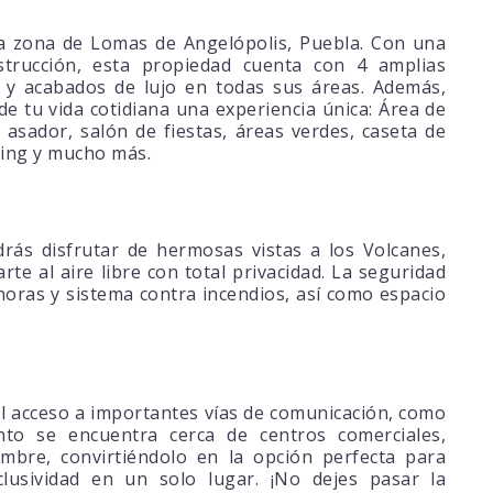
a zona de Lomas de Angelópolis, Puebla. Con una
trucción, esta propiedad cuenta con 4 amplias
y acabados de lujo en todas sus áreas. Además,
 tu vida cotidiana una experiencia única: Área de
, asador, salón de fiestas, áreas verdes, caseta de
king y mucho más.
rás disfrutar de hermosas vistas a los Volcanes,
rte al aire libre con total privacidad. La seguridad
horas y sistema contra incendios, así como espacio
cil acceso a importantes vías de comunicación, como
nto se encuentra cerca de centros comerciales,
mbre, convirtiéndolo en la opción perfecta para
lusividad en un solo lugar. ¡No dejes pasar la