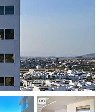
Foto
Foto