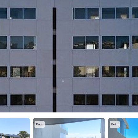
Foto
Foto