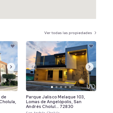
Ver todas las propiedades
s de
Parque Jalisco Melaque 103,
Cholula,
Lomas de Angelópolis, San
Andrés Cholul... 72830
San Andrés Cholula