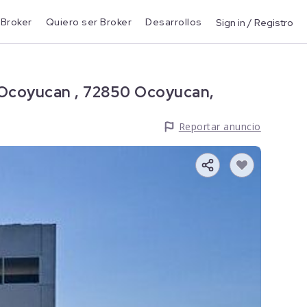
 Broker
Quiero ser Broker
Desarrollos
Sign in / Registro
a Ocoyucan , 72850 Ocoyucan,
Reportar anuncio