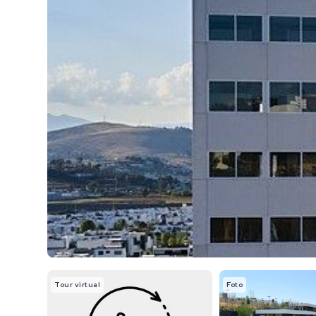
Tour virtual
Foto