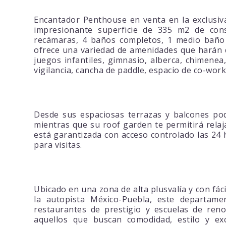
Encantador Penthouse en venta en la exclusiv
impresionante superficie de 335 m2 de cons
recámaras, 4 baños completos, 1 medio baño 
ofrece una variedad de amenidades que harán de
juegos infantiles, gimnasio, alberca, chimenea
vigilancia, cancha de paddle, espacio de co-wor
Desde sus espaciosas terrazas y balcones pod
mientras que su roof garden te permitirá relaja
está garantizada con acceso controlado las 24 
para visitas.
Ubicado en una zona de alta plusvalía y con fá
la autopista México-Puebla, este departame
restaurantes de prestigio y escuelas de reno
aquellos que buscan comodidad, estilo y exc