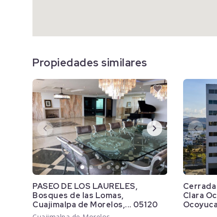
Propiedades similares
PASEO DE LOS LAURELES,
Cerrada 
Bosques de las Lomas,
Clara O
Cuajimalpa de Morelos,... 05120
Ocoyuca
Cuajimalpa de Morelos