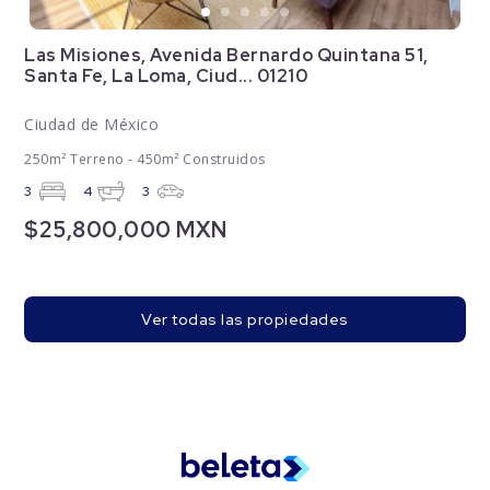
Las Misiones, Avenida Bernardo Quintana 51,
Santa Fe, La Loma, Ciud... 01210
Ciudad de México
250m² Terreno - 450m² Construidos
3
4
3
$25,800,000 MXN
Ver todas las propiedades