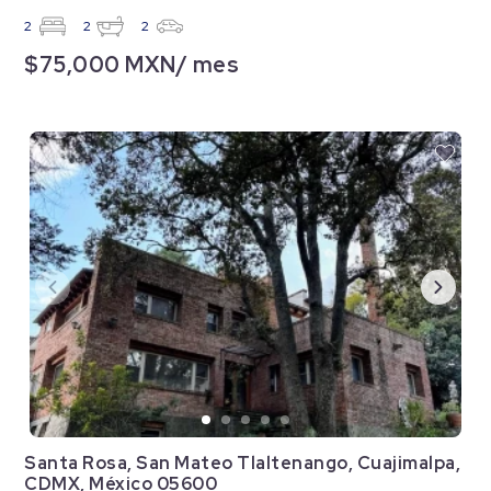
2
2
2
$75,000 MXN/ mes
Santa Rosa, San Mateo Tlaltenango, Cuajimalpa,
CDMX, México 05600