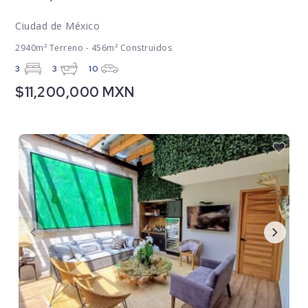
Ciudad de México
2940m² Terreno - 456m² Construidos
3
3
10
$11,200,000 MXN