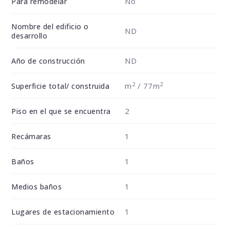
No
Para remodelar
Nombre del edificio o
ND
desarrollo
ND
Año de construcción
2
2
m
/ 77m
Superficie total/ construida
2
Piso en el que se encuentra
1
Recámaras
1
Baños
1
Medios baños
1
Lugares de estacionamiento