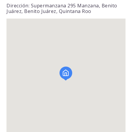
Dirección: Supermanzana 295 Manzana, Benito
Juárez, Benito Juárez, Quintana Roo