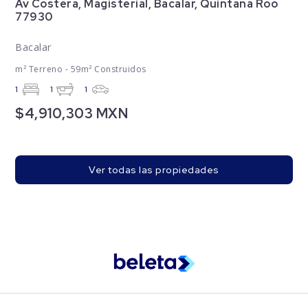
Av Costera, Magisterial, Bacalar, Quintana Roo
77930
Bacalar
m² Terreno - 59m² Construidos
1
1
1
$4,910,303 MXN
Ver todas las propiedades