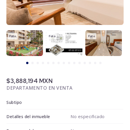
Foto
Foto
Foto
F
$3,888,194 MXN
DEPARTAMENTO EN VENTA
Subtipo
No especificado
Detalles del inmueble