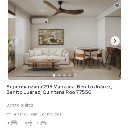
Supermanzana 295 Manzana, Benito Juárez,
Benito Juárez, Quintana Roo 77550
Benito Juárez
m² Terreno - 60m² Construidos
0
1
1