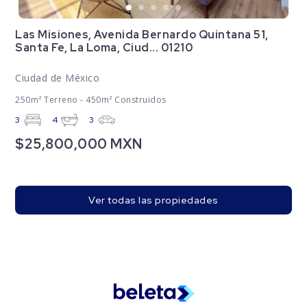
Las Misiones, Avenida Bernardo Quintana 51,
Santa Fe, La Loma, Ciud... 01210
Ciudad de México
250m² Terreno - 450m² Construidos
3
4
3
$25,800,000 MXN
Ver todas las propiedades