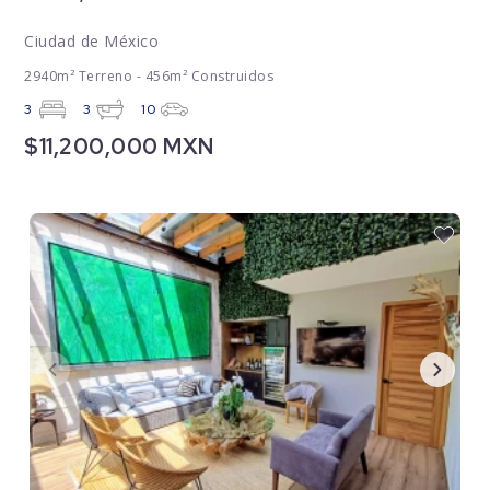
Ciudad de México
2940m² Terreno - 456m² Construidos
3
3
10
$11,200,000 MXN