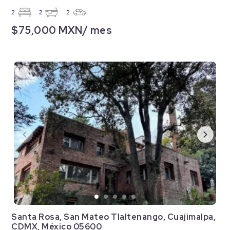
2
2
2
$75,000 MXN/ mes
Santa Rosa, San Mateo Tlaltenango, Cuajimalpa,
CDMX, México 05600