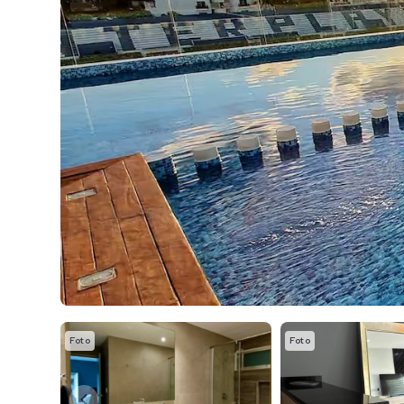
Foto
Foto