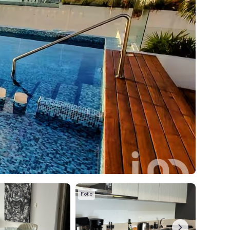
Foto
Foto