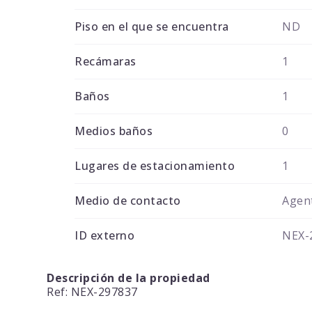
Piso en el que se encuentra
ND
Recámaras
1
Baños
1
Medios baños
0
Lugares de estacionamiento
1
Medio de contacto
Agent
ID externo
NEX-
Descripción de la propiedad
Ref: NEX-297837