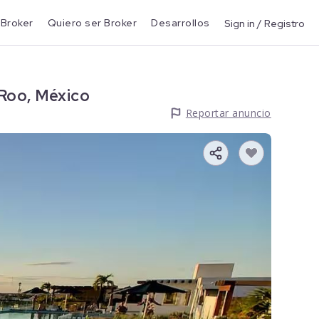
 Broker
Quiero ser Broker
Desarrollos
Sign in / Registro
 Roo, México
Reportar anuncio