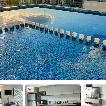
Foto
Foto