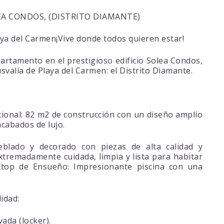
LEA CONDOS, (DISTRITO DIAMANTE)
aya del Carmen¡Vive donde todos quieren estar!
rtamento en el prestigioso edificio Solea Condos,
svalía de Playa del Carmen: el Distrito Diamante.
onal: 82 m2 de construcción con un diseño amplio
acabados de lujo.
blado y decorado con piezas de alta calidad y
tremadamente cuidada, limpia y lista para habitar
op de Ensueño: Impresionante piscina con una
idad:
ada (locker).