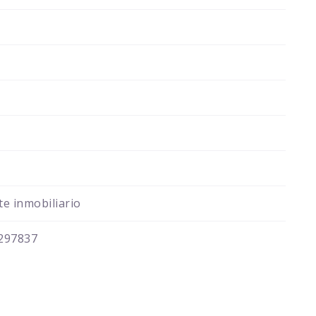
e inmobiliario
297837