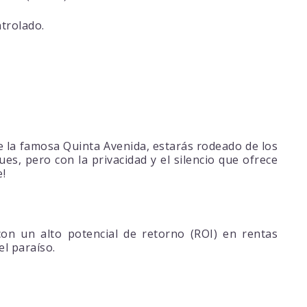
trolado.
la famosa Quinta Avenida, estarás rodeado de los
es, pero con la privacidad y el silencio que ofrece
e!
on un alto potencial de retorno (ROI) en rentas
l paraíso.