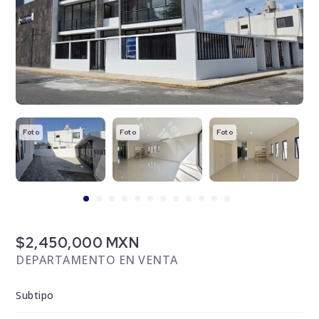
Foto
Foto
Foto
F
$2,450,000 MXN
DEPARTAMENTO EN VENTA
Subtipo