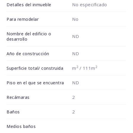
No especificado
Detalles del inmueble
No
Para remodelar
Nombre del edificio o
ND
desarrollo
ND
Año de construcción
2
2
m
/ 111m
Superficie total/ construida
ND
Piso en el que se encuentra
2
Recámaras
2
Baños
Medios baños