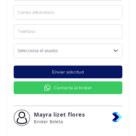
Enviar solicitud
Contacta al broker
Mayra lizet flores
Broker Beleta