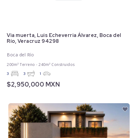
Via muerta, Luis Echeverria Álvarez, Boca del
Río, Veracruz 94298
Boca del Río
200m² Terreno - 240m² Construidos
3
3
1
$2,950,000 MXN