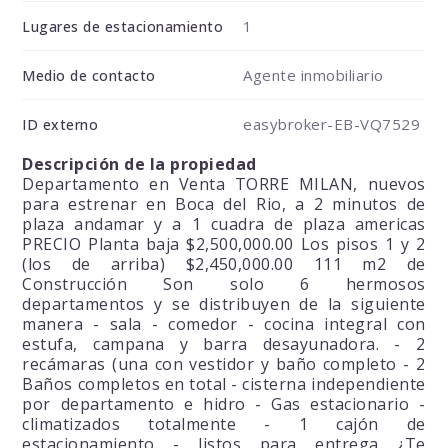
1
Lugares de estacionamiento
Agente inmobiliario
Medio de contacto
easybroker-EB-VQ7529
ID externo
Descripción de la propiedad
Departamento en Venta TORRE MILAN, nuevos
para estrenar en Boca del Rio, a 2 minutos de
plaza andamar y a 1 cuadra de plaza americas
PRECIO Planta baja $2,500,000.00 Los pisos 1 y 2
(los de arriba) $2,450,000.00 111 m2 de
Construcción Son solo 6 hermosos
departamentos y se distribuyen de la siguiente
manera - sala - comedor - cocina integral con
estufa, campana y barra desayunadora. - 2
recámaras (una con vestidor y baño completo - 2
Baños completos en total - cisterna independiente
por departamento e hidro - Gas estacionario -
climatizados totalmente - 1 cajón de
estacionamiento - listos para entrega ¿Te