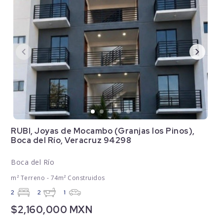
RUBI, Joyas de Mocambo (Granjas los Pinos),
Boca del Río, Veracruz 94298
Boca del Río
m² Terreno - 74m² Construidos
2
2
1
$2,160,000 MXN