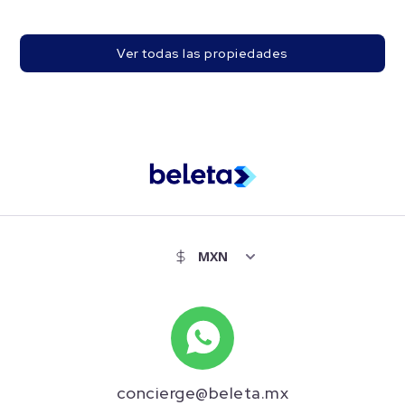
Ver todas las propiedades
concierge@beleta.mx