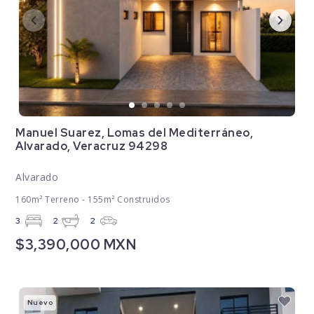
Manuel Suarez, Lomas del Mediterráneo,
Alvarado, Veracruz 94298
Alvarado
160m² Terreno - 155m² Construidos
3
2
2
$3,390,000 MXN
Nuevo