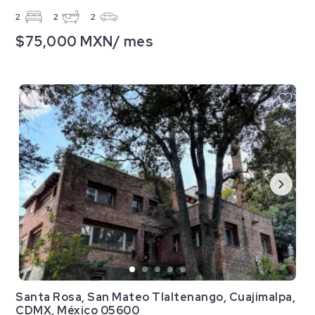
2
2
2
$75,000 MXN/ mes
Santa Rosa, San Mateo Tlaltenango, Cuajimalpa,
CDMX, México 05600