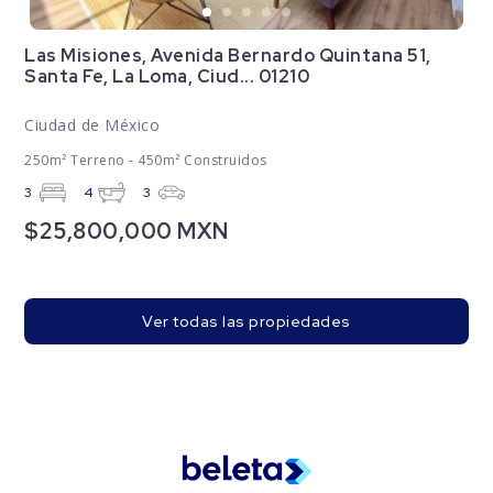
Las Misiones, Avenida Bernardo Quintana 51,
Santa Fe, La Loma, Ciud... 01210
Ciudad de México
250m² Terreno - 450m² Construidos
3
4
3
$25,800,000 MXN
Ver todas las propiedades