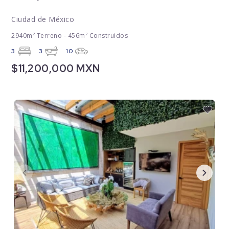
Ciudad de México
2940m² Terreno - 456m² Construidos
3
3
10
$11,200,000 MXN