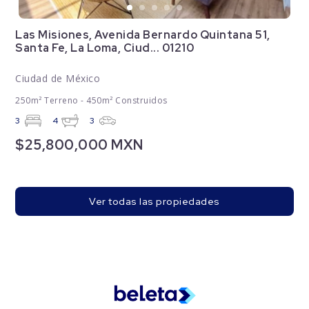
Las Misiones, Avenida Bernardo Quintana 51,
Santa Fe, La Loma, Ciud... 01210
Ciudad de México
250m² Terreno - 450m² Construidos
3
4
3
$25,800,000 MXN
Ver todas las propiedades