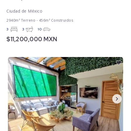
Ciudad de México
2940m² Terreno - 456m² Construidos
3
3
10
$11,200,000 MXN