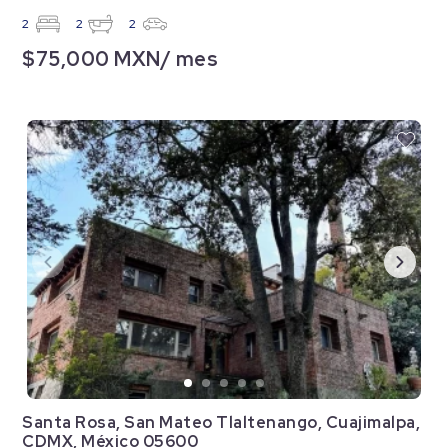
2
2
2
$75,000 MXN/ mes
Santa Rosa, San Mateo Tlaltenango, Cuajimalpa,
CDMX, México 05600