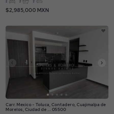
2
2
2
$2,985,000 MXN
Carr. Mexico - Toluca, Contadero, Cuajimalpa de
Morelos, Ciudad de ... 05500