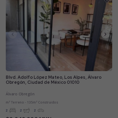
Blvd. Adolfo López Mateo, Los Alpes, Álvaro
Obregón, Ciudad de México 01010
Álvaro Obregón
m² Terreno - 135m² Construidos
2
2
2