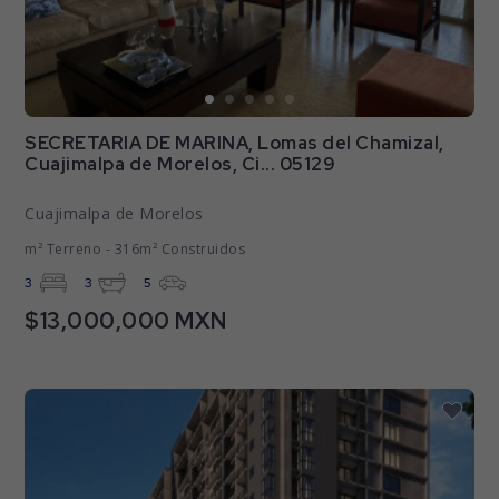
SECRETARIA DE MARINA, Lomas del Chamizal,
Cuajimalpa de Morelos, Ci... 05129
Cuajimalpa de Morelos
m² Terreno - 316m² Construidos
3
3
5
$13,000,000 MXN