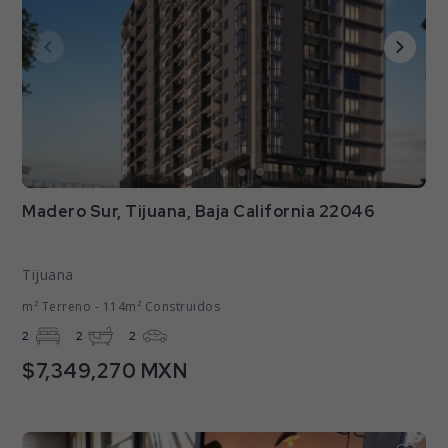
Madero Sur, Tijuana, Baja California 22046
Tijuana
m² Terreno - 114m² Construidos
2
2
2
$7,349,270 MXN