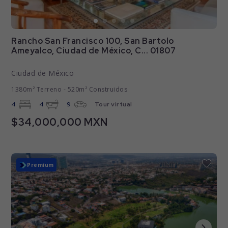
Rancho San Francisco 100, San Bartolo
Ameyalco, Ciudad de México, C... 01807
Ciudad de México
1380m² Terreno - 520m² Construidos
4
4
9
Tour virtual
$34,000,000 MXN
Nuevo
Premium