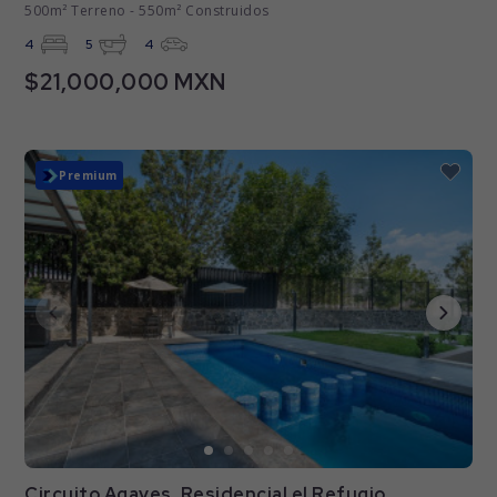
500m² Terreno - 550m² Construidos
4
5
4
$21,000,000 MXN
Nuevo
Premium
Circuito Agaves, Residencial el Refugio,