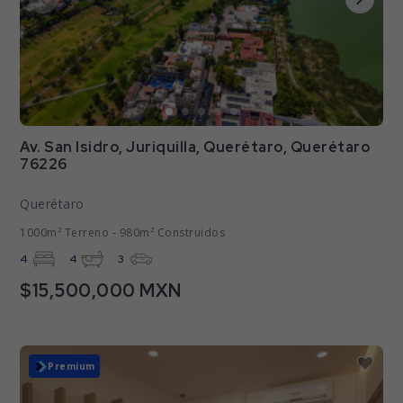
Av. San Isidro, Juriquilla, Querétaro, Querétaro
76226
Querétaro
1000m² Terreno - 980m² Construidos
4
4
3
$15,500,000 MXN
Premium