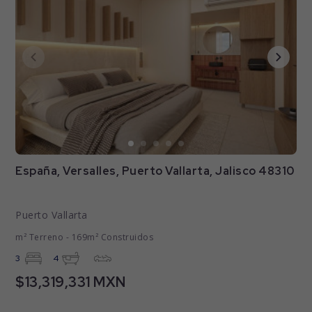
España, Versalles, Puerto Vallarta, Jalisco 48310
Puerto Vallarta
m² Terreno - 169m² Construidos
3
4
$13,319,331 MXN