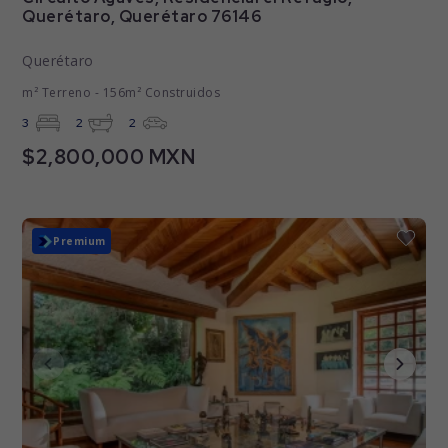
Querétaro, Querétaro 76146
Querétaro
m² Terreno - 156m² Construidos
3
2
2
$2,800,000 MXN
Premium