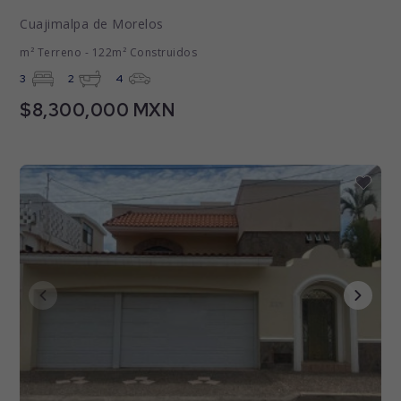
Cuajimalpa de Morelos
m² Terreno - 122m² Construidos
3
2
4
$8,300,000 MXN