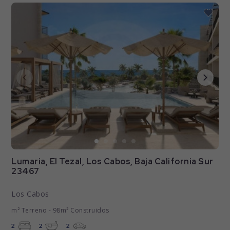
Lumaria, El Tezal, Los Cabos, Baja California Sur
23467
Los Cabos
m² Terreno - 98m² Construidos
2
2
2