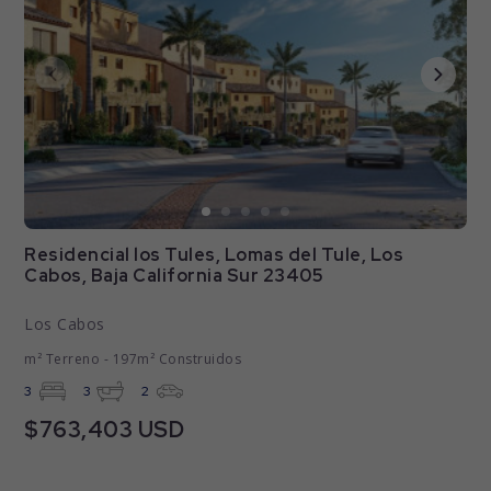
Residencial los Tules, Lomas del Tule, Los
Cabos, Baja California Sur 23405
Los Cabos
m² Terreno - 197m² Construidos
3
3
2
$763,403 USD