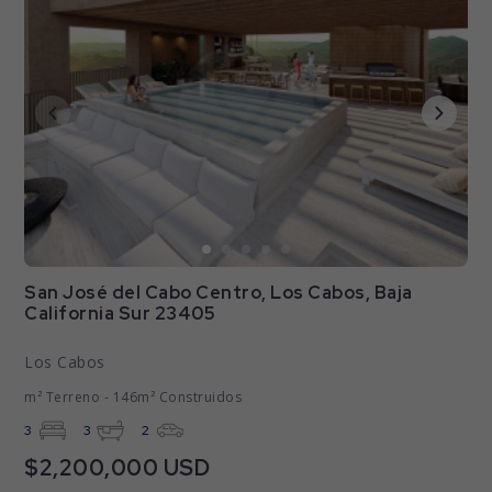
San José del Cabo Centro, Los Cabos, Baja
California Sur 23405
Los Cabos
m² Terreno - 146m² Construidos
3
3
2
$2,200,000 USD