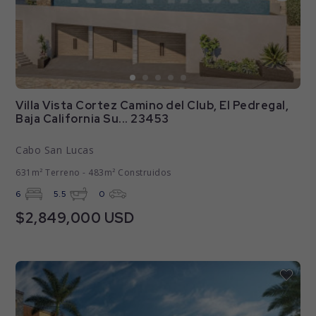
Villa Vista Cortez Camino del Club, El Pedregal,
Baja California Su... 23453
Cabo San Lucas
631m² Terreno - 483m² Construidos
6
5.5
0
$2,849,000 USD