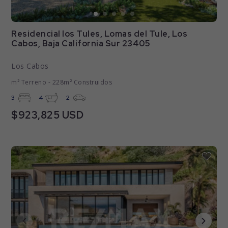
Residencial los Tules, Lomas del Tule, Los
Cabos, Baja California Sur 23405
Los Cabos
m² Terreno - 228m² Construidos
3
4
2
$923,825 USD