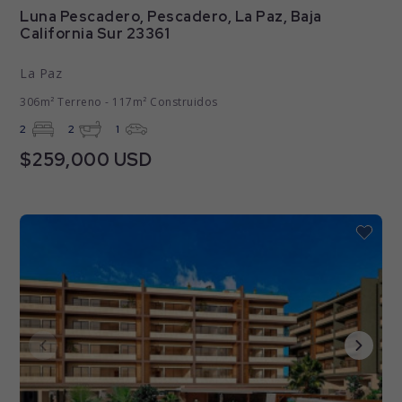
Luna Pescadero, Pescadero, La Paz, Baja
California Sur 23361
La Paz
306m² Terreno - 117m² Construidos
2
2
1
$259,000 USD