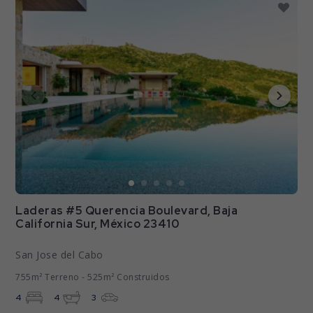
Laderas #5 Querencia Boulevard, Baja
California Sur, México 23410
San Jose del Cabo
755m² Terreno - 525m² Construidos
4
4
3