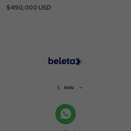
$490,000 USD
Waldorf Astoria Residence 1, El Pedregal, Baja
California Sur, Mexico