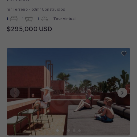
m² Terreno - 60m² Construidos
1
1
1
Tour virtual
$295,000 USD