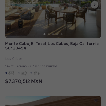
Monte Cabo, El Tezal, Los Cabos, Baja California
Sur 23454
Los Cabos
162m² Terreno - 261m² Construidos
3
3
2
$7,370,512 MXN