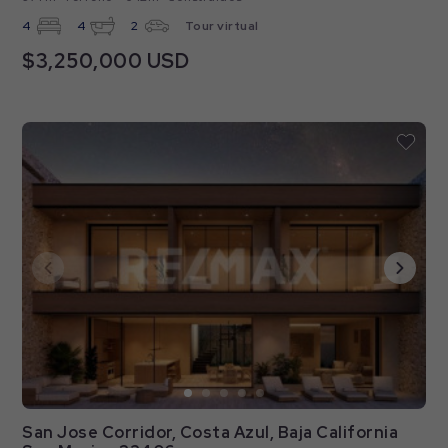
4
4
2
Tour virtual
$3,250,000 USD
San Jose Corridor, Costa Azul, Baja California