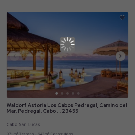
Waldorf Astoria Los Cabos Pedregal, Camino del
Mar, Pedregal, Cabo ... 23455
Cabo San Lucas
971m² Terreno - 642m² Construidos