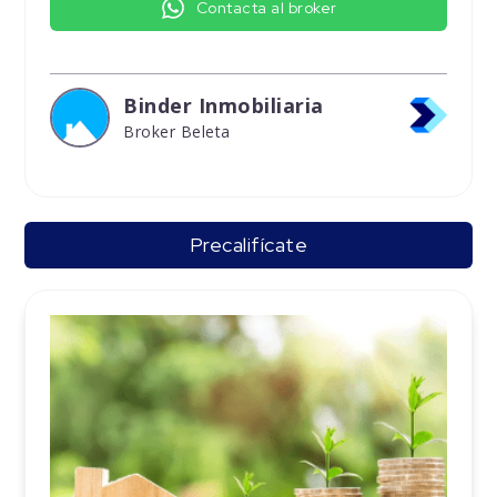
Contacta al broker
Binder Inmobiliaria
Broker Beleta
Precalifícate