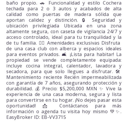
baño propio. 🚗 Funcionalidad y estilo Cochera
techada para 2 o 3 autos y acabados de alta
calidad como puertas de madera sólida que
aportan calidez y distinción. 🔒 Seguridad y
ubicación privilegiada Ubicada en una zona
altamente segura, con caseta de vigilancia 24/7 y
acceso controlado, ideal para tu tranquilidad y la
de tu familia. 🏊‍♂️ Amenidades exclusivas Disfruta
de una casa club con alberca y espacios ideales
para eventos privados. 🛋️ ¡Lista para habitar! La
propiedad se vende completamente equipada:
incluye cocina integral, calentador, lavadora y
secadora, para que solo llegues a disfrutar. 🛠️
Mantenimiento reciente Recién impermeabilizada
con garantía de 7 años, asegurando protección y
durabilidad. 💰 Precio: $5,200,000 MXN ✨ Vive la
experiencia de una casa moderna, segura y lista
para convertirse en tu hogar. ¡No dejes pasar esta
oportunidad! 📩 Contáctanos para más
información o agenda tu visita hoy mismo 💚✨.
EasyBroker ID: EB-VV3715