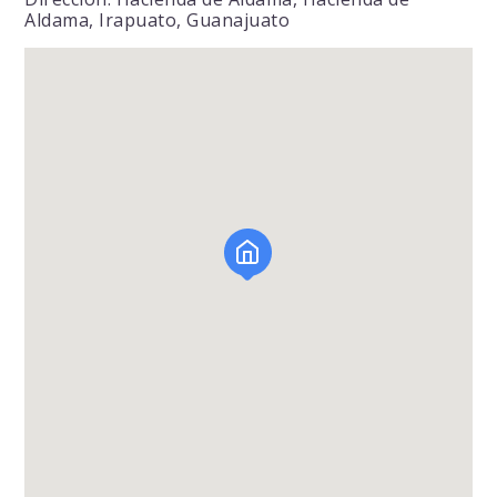
Aldama, Irapuato, Guanajuato