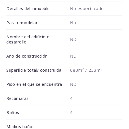
No especificado
Detalles del inmueble
No
Para remodelar
Nombre del edificio o
ND
desarrollo
ND
Año de construcción
2
2
680m
/ 233m
Superficie total/ construida
ND
Piso en el que se encuentra
4
Recámaras
4
Baños
Medios baños