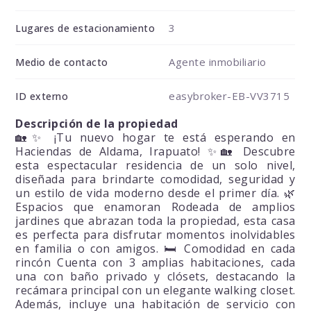
3
Lugares de estacionamiento
Agente inmobiliario
Medio de contacto
easybroker-EB-VV3715
ID externo
Descripción de la propiedad
🏡✨ ¡Tu nuevo hogar te está esperando en
Haciendas de Aldama, Irapuato! ✨🏡 Descubre
esta espectacular residencia de un solo nivel,
diseñada para brindarte comodidad, seguridad y
un estilo de vida moderno desde el primer día. 🌿
Espacios que enamoran Rodeada de amplios
jardines que abrazan toda la propiedad, esta casa
es perfecta para disfrutar momentos inolvidables
en familia o con amigos. 🛏️ Comodidad en cada
rincón Cuenta con 3 amplias habitaciones, cada
una con baño privado y clósets, destacando la
recámara principal con un elegante walking closet.
Además, incluye una habitación de servicio con