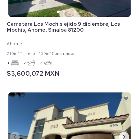
Carretera Los Mochis ejido 9 diciembre, Los
Mochis, Ahome, Sinaloa 81200
Ahome
210m² Terreno - 159m² Construidos
3
2
2
$3,600,072 MXN