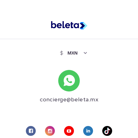
concierge@beleta.mx