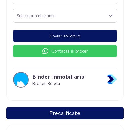
Enviar solicitud
Contacta al broker
Binder Inmobiliaria
Broker Beleta
Precalifícate