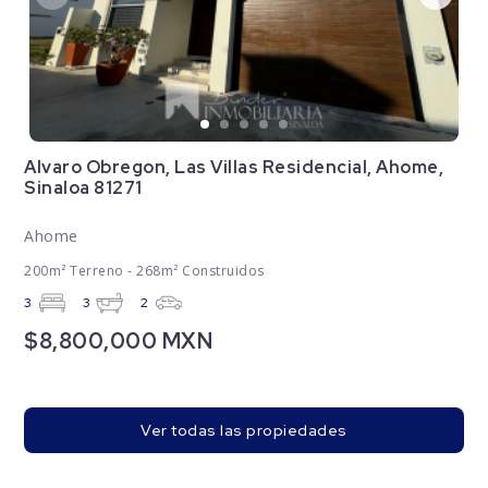
Alvaro Obregon, Las Villas Residencial, Ahome,
Sinaloa 81271
Ahome
200m² Terreno - 268m² Construidos
3
3
2
$8,800,000 MXN
Ver todas las propiedades