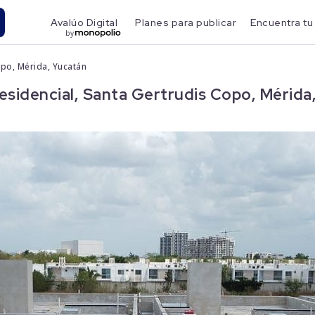
Avalúo Digital
Planes para publicar
Encuentra tu
by
opo, Mérida, Yucatán
esidencial, Santa Gertrudis Copo, Mérida