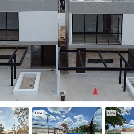
Foto
Foto