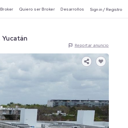
 Broker
Quiero ser Broker
Desarrollos
Sign in / Registro
, Yucatán
Reportar anuncio