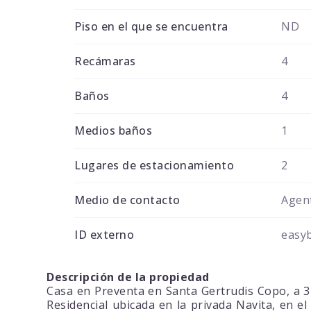
Piso en el que se encuentra
ND
Recámaras
4
Baños
4
Medios baños
1
Lugares de estacionamiento
2
Medio de contacto
Agent
ID externo
easy
Descripción de la propiedad
Casa en Preventa en Santa Gertrudis Copo, a 3 m
Residencial ubicada en la privada Navita, en e