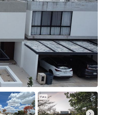
Foto
Foto