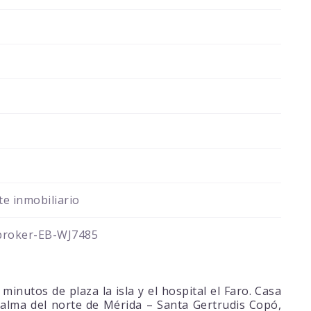
e inmobiliario
broker-EB-WJ7485
inutos de plaza la isla y el hospital el Faro. Casa
l alma del norte de Mérida – Santa Gertrudis Copó,