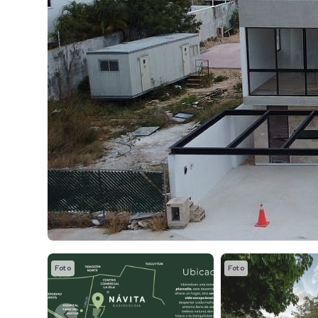
Foto
Foto