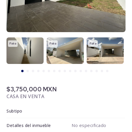
Foto
Foto
Foto
F
$3,750,000 MXN
CASA EN VENTA
Subtipo
No especificado
Detalles del inmueble