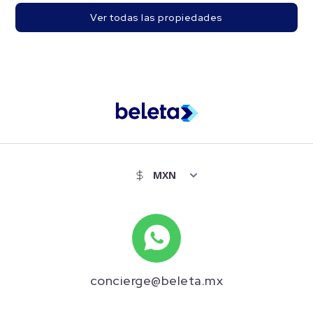
Ver todas las propiedades
concierge@beleta.mx