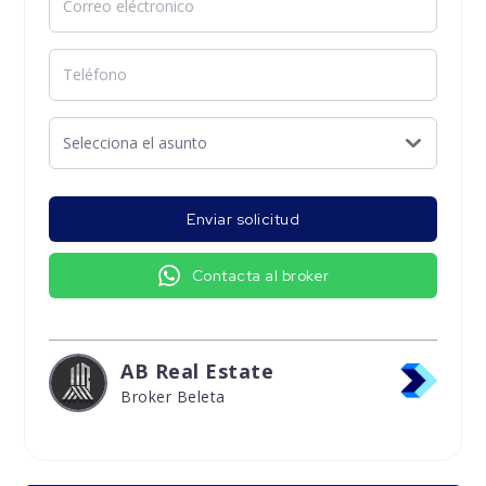
Enviar solicitud
Contacta al broker
AB Real Estate
Broker Beleta