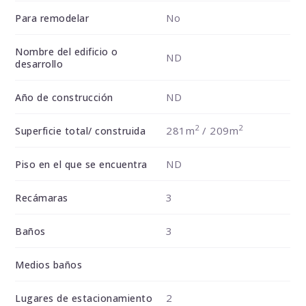
No
Para remodelar
Nombre del edificio o
ND
desarrollo
ND
Año de construcción
2
2
281m
/ 209m
Superficie total/ construida
ND
Piso en el que se encuentra
3
Recámaras
3
Baños
Medios baños
2
Lugares de estacionamiento