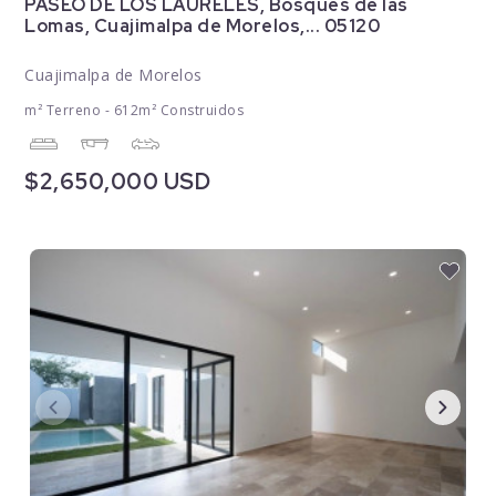
PASEO DE LOS LAURELES, Bosques de las
Lomas, Cuajimalpa de Morelos,... 05120
Cuajimalpa de Morelos
m² Terreno - 612m² Construidos
$2,650,000 USD