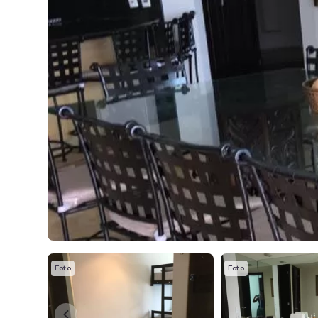
Foto
Foto