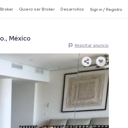
 Broker
Quiero ser Broker
Desarrollos
Sign in / Registro
o., México
Reportar anuncio