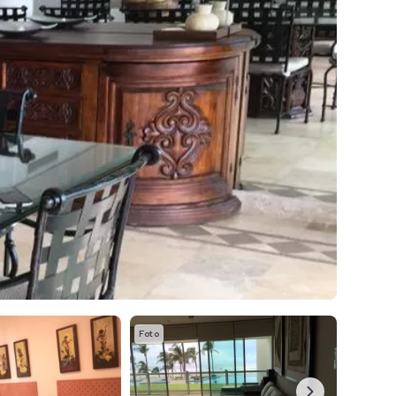
Foto
Foto