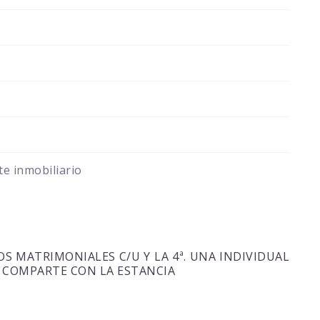
e inmobiliario
. DOS MATRIMONIALES C/U Y LA 4ª. UNA INDIVIDUAL
ª. COMPARTE CON LA ESTANCIA