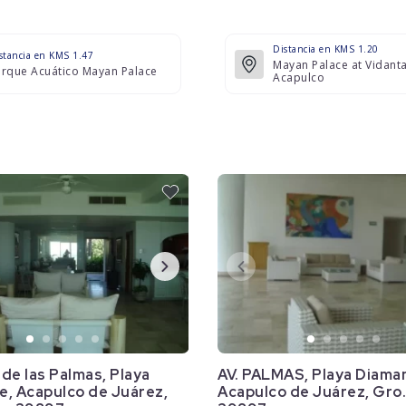
Distancia en KMS 1.20
stancia en KMS 1.47
Mayan Palace at Vidant
arque Acuático Mayan Palace
Acapulco
de las Palmas, Playa
AV. PALMAS, Playa Diama
e, Acapulco de Juárez,
Acapulco de Juárez, Gro.