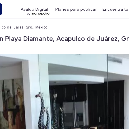
Avalúo Digital
Planes para publicar
Encuentra tu
by
lco de Juárez, Gro., México
 Playa Diamante, Acapulco de Juárez, Gr