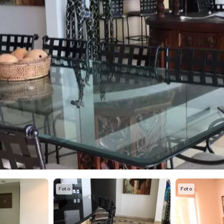
Foto
Foto