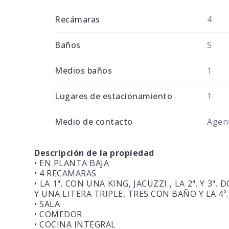
Recámaras
4
Baños
5
Medios baños
1
Lugares de estacionamiento
1
Medio de contacto
Agent
Descripción de la propiedad
• EN PLANTA BAJA
• 4 RECAMARAS
• LA 1ª. CON UNA KING, JACUZZI , LA 2ª. Y 3ª
Y UNA LITERA TRIPLE, TRES CON BAÑO Y LA 4
• SALA
• COMEDOR
• COCINA INTEGRAL