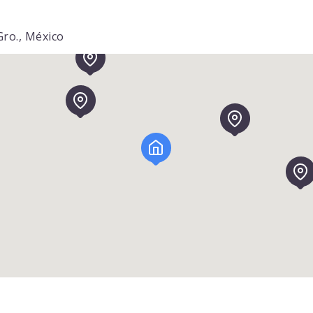
Gro., México