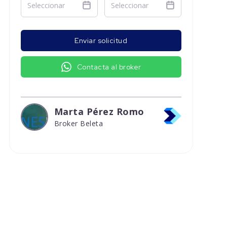
Enviar solicitud
Contacta al broker
Marta Pérez Romo
Broker Beleta