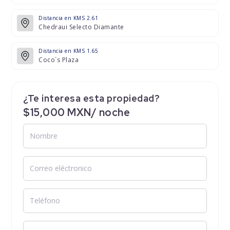
Distancia en KMS 2.61
Chedraui Selecto Diamante
Distancia en KMS 1.65
Coco´s Plaza
¿Te interesa esta propiedad?
$15,000 MXN/ noche