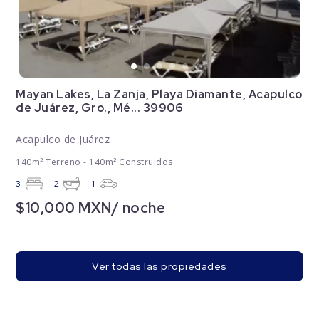
Mayan Lakes, La Zanja, Playa Diamante, Acapulco
de Juárez, Gro., Mé... 39906
Acapulco de Juárez
140m² Terreno - 140m² Construidos
3
2
1
$10,000 MXN/ noche
Ver todas las propiedades