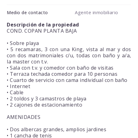
Agente inmobiliario
Medio de contacto
Descripción de la propiedad
COND. COPAN PLANTA BAJA
• Sobre playa
• 5 recamaras, 3 con una King, vista al mar y dos
con dos matrimoniales c/u, todas con baño y a/a,
la master con t.v.
• Sala con t.v. y comedor con baño de visitas
• Terraza techada comedor para 10 personas
• Cuarto de servicio con cama individual con baño
• Internet
• Cable
• 2 toldos y 3 camastros de playa
• 2 cajones de estacionamiento
AMENIDADES
• Dos albercas grandes, amplios jardines
• 1 cancha de tenis