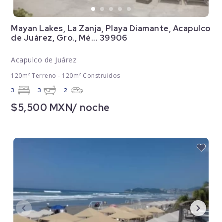
Mayan Lakes, La Zanja, Playa Diamante, Acapulco
de Juárez, Gro., Mé... 39906
Acapulco de Juárez
120m² Terreno - 120m² Construidos
3
3
2
$5,500 MXN/ noche