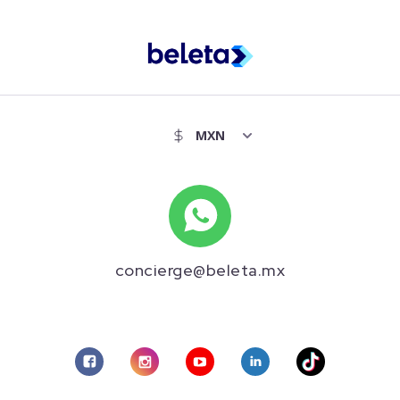
concierge@beleta.mx