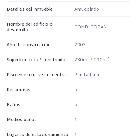
Amueblado
Detalles del inmueble
Nombre del edificio o
COND. COPAN
desarrollo
2003
Año de construcción
2
2
230m
/ 230m
Superficie total/ construida
Planta baja
Piso en el que se encuentra
5
Recámaras
5
Baños
1
Medios baños
1
Lugares de estacionamiento