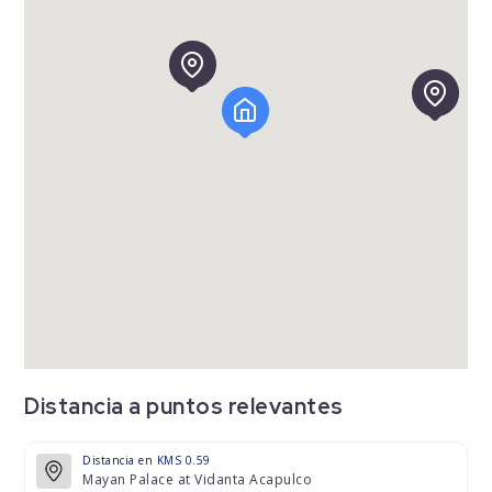
Distancia a puntos relevantes
Distancia en KMS 0.59
Mayan Palace at Vidanta Acapulco