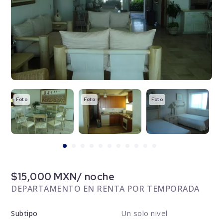
Foto
Foto
Foto
F
$15,000 MXN/ noche
DEPARTAMENTO EN RENTA POR TEMPORADA
Un solo nivel
Subtipo