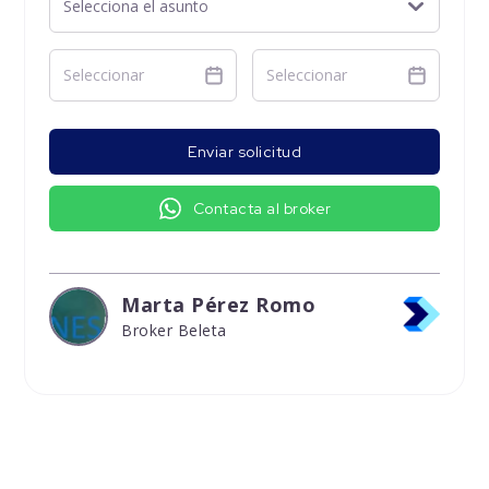
Enviar solicitud
Contacta al broker
Marta Pérez Romo
Broker Beleta