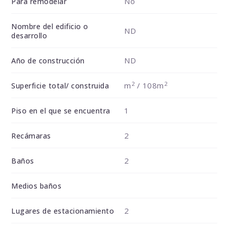
No
Para remodelar
Nombre del edificio o
ND
desarrollo
ND
Año de construcción
2
2
m
/ 108m
Superficie total/ construida
1
Piso en el que se encuentra
2
Recámaras
2
Baños
Medios baños
2
Lugares de estacionamiento