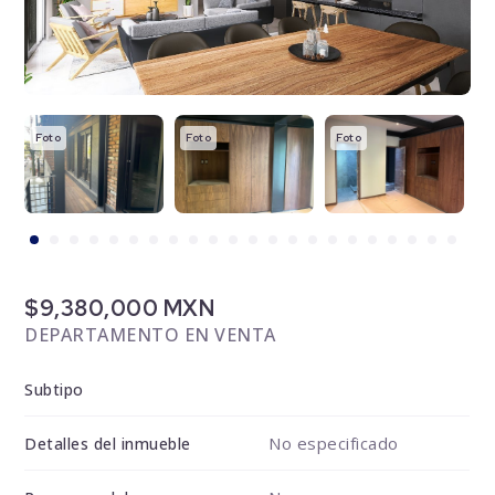
Foto
Foto
Foto
F
$9,380,000 MXN
DEPARTAMENTO EN VENTA
Subtipo
No especificado
Detalles del inmueble