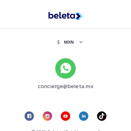
concierge@beleta.mx