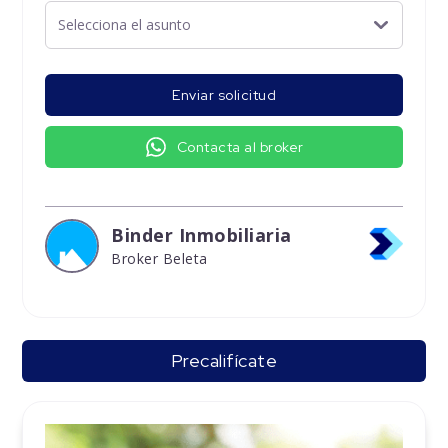
Enviar solicitud
Contacta al broker
Binder Inmobiliaria
Broker Beleta
Precalifícate