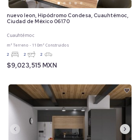
nuevo leon, Hipódromo Condesa, Cuauhtémoc,
Ciudad de México 06170
Cuauhtémoc
m² Terreno - 110m² Construidos
2
2
2
$9,023,515 MXN