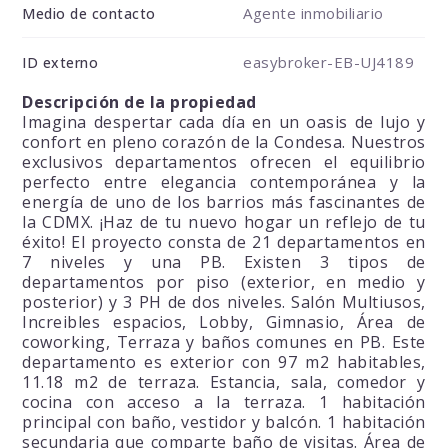
Agente inmobiliario
Medio de contacto
easybroker-EB-UJ4189
ID externo
Descripción de la propiedad
Imagina despertar cada día en un oasis de lujo y
confort en pleno corazón de la Condesa. Nuestros
exclusivos departamentos ofrecen el equilibrio
perfecto entre elegancia contemporánea y la
energía de uno de los barrios más fascinantes de
la CDMX. ¡Haz de tu nuevo hogar un reflejo de tu
éxito! El proyecto consta de 21 departamentos en
7 niveles y una PB. Existen 3 tipos de
departamentos por piso (exterior, en medio y
posterior) y 3 PH de dos niveles. Salón Multiusos,
Increibles espacios, Lobby, Gimnasio, Área de
coworking, Terraza y baños comunes en PB. Este
departamento es exterior con 97 m2 habitables,
11.18 m2 de terraza. Estancia, sala, comedor y
cocina con acceso a la terraza. 1 habitación
principal con baño, vestidor y balcón. 1 habitación
secundaria que comparte baño de visitas. Área de