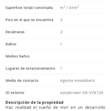
2
2
m
/ 63m
Superficie total/ construida
3
Piso en el que se encuentra
2
Recámaras
1
Baños
Medios baños
1
Lugares de estacionamiento
Agente inmobiliario
Medio de contacto
easybroker-EB-VY8726
ID externo
Descripción de la propiedad
Haz realidad el sueño de vivir en un desarrollo