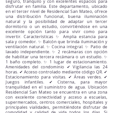
seguro, tranquilo y con excelentes espacios para
disfrutar en familia. Este departamento, ubicado
en el tercer nivel de Residencial San Mateo, ofrece
una distribución funcional, buena iluminación
natural y la posibilidad de adaptar un tercer
dormitorio o un estudio, convirtiéndose en una
excelente opción tanto para vivir como para
invertir. Características ✨ Amplia estancia para
sala y comedor. ✨ Balcón que brinda iluminación y
ventilación natural. ✨ Cocina integral. ✨ Patio de
lavado independiente. ✨ 2 recámaras con opción
de habilitar una tercera recámara o un estudio. ✨
1 baño completo. ✨ 1 lugar de estacionamiento.
Amenidades del condominio ✔ Vigilancia las 24
horas. ✔ Acceso controlado mediante código QR. ✔
Estacionamiento para visitas. ✔ Áreas verdes. ✔
Juegos infantiles. ✔ Cisterna, para mayor
tranquilidad en el suministro de agua. Ubicación
Residencial San Mateo se encuentra en una zona
con excelente conectividad y acceso a escuelas,
supermercados, centros comerciales, hospitales y
principales vialidades, permitiéndote disfrutar de
comodidad y calidad de vida todos los días. Si