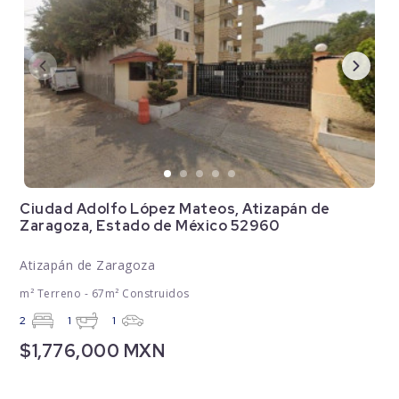
Ciudad Adolfo López Mateos, Atizapán de
Zaragoza, Estado de México 52960
Atizapán de Zaragoza
m² Terreno - 67m² Construidos
2
1
1
$1,776,000 MXN