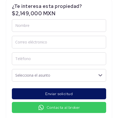
¿Te interesa esta propiedad?
$2,149,000 MXN
Enviar solicitud
Contacta al broker