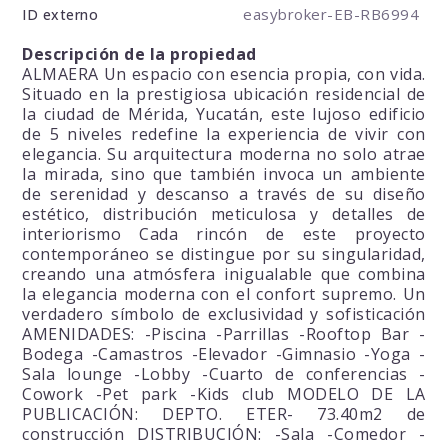
easybroker-EB-RB6994
ID externo
Descripción de la propiedad
ALMAERA Un espacio con esencia propia, con vida.
Situado en la prestigiosa ubicación residencial de
la ciudad de Mérida, Yucatán, este lujoso edificio
de 5 niveles redefine la experiencia de vivir con
elegancia. Su arquitectura moderna no solo atrae
la mirada, sino que también invoca un ambiente
de serenidad y descanso a través de su diseño
estético, distribución meticulosa y detalles de
interiorismo Cada rincón de este proyecto
contemporáneo se distingue por su singularidad,
creando una atmósfera inigualable que combina
la elegancia moderna con el confort supremo. Un
verdadero símbolo de exclusividad y sofisticación
AMENIDADES: -Piscina -Parrillas -Rooftop Bar -
Bodega -Camastros -Elevador -Gimnasio -Yoga -
Sala lounge -Lobby -Cuarto de conferencias -
Cowork -Pet park -Kids club MODELO DE LA
PUBLICACIÓN: DEPTO. ETER- 73.40m2 de
construcción DISTRIBUCIÓN: -Sala -Comedor -