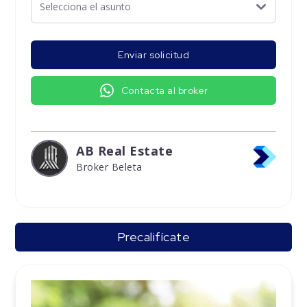
Enviar solicitud
Contacta al broker
AB Real Estate
Broker Beleta
Precalifícate