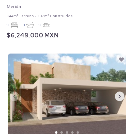
Mérida
344m² Terreno - 337m² Construidos
3
3
3
$6,249,000 MXN