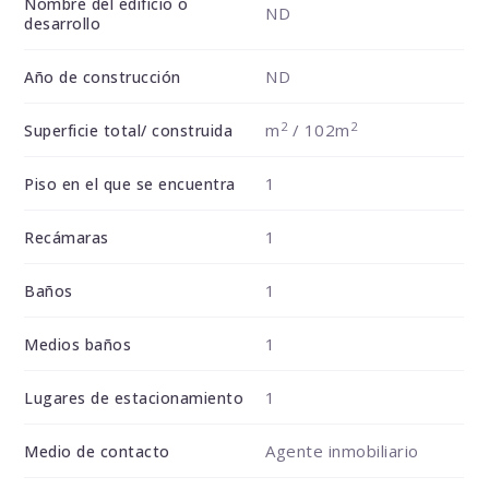
Nombre del edificio o
ND
desarrollo
ND
Año de construcción
2
2
m
/ 102m
Superficie total/ construida
1
Piso en el que se encuentra
1
Recámaras
1
Baños
1
Medios baños
1
Lugares de estacionamiento
Agente inmobiliario
Medio de contacto