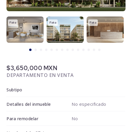
Foto
Foto
Foto
F
$3,650,000 MXN
DEPARTAMENTO EN VENTA
Subtipo
No especificado
Detalles del inmueble
No
Para remodelar