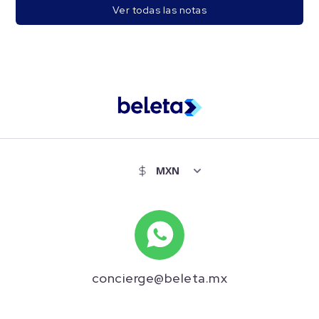
Ver todas las notas
concierge@beleta.mx